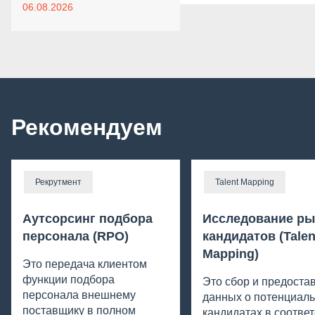
06.08.2026
Рекомендуем
Рекрутмент
Talent Mapping
Аутсорсинг подбора
Исследование ры
персонала (RPO)
кандидатов (Talen
Mapping)
Это передача клиентом
функции подбора
Это сбор и предоста
персонала внешнему
данных о потенциал
поставщику в полном
кандидатах в соответ