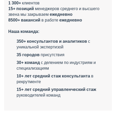
1 300+
клиентов
15+ позиций
менеджеров среднего и высшего
звена мы закрываем
ежедневно
8500+ вакансий
в работе
ежедневно
Наша команда:
350+ консультантов и аналитиков
с
уникальной экспертизой
35 городов
присутствия
30+ команд
с делением по индустриям и
специализациям
10+ лет средний стаж консультанта
в
рекрутменте
15+ лет средний управленческий стаж
руководителей команд