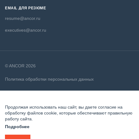
EMAIL ДЛЯ РЕЗЮМЕ
resume@ancor.ru
executives@ancor.ru
© ANCOR 2026
Политика обработки персональных данных
Политика в отношении файлов cookie
Продолжая использовать наш сайт, вы даете согласие на
обработку файлов cookie, которые обеспечивают правильную
работу сайта.
Подробнее