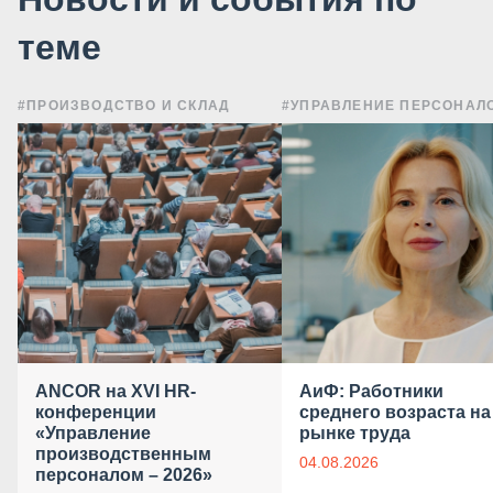
теме
#ПРОИЗВОДСТВО И СКЛАД
#УПРАВЛЕНИЕ ПЕРСОНАЛ
ANCOR на XVI HR-
АиФ: Работники
конференции
среднего возраста на
«Управление
рынке труда
производственным
04.08.2026
персоналом – 2026»