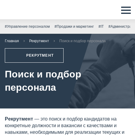
#Управление персоналом
#Продажи и маркетинг
#IT
#Администрати
Главная
Рекрутмент
Поиск и подбор персонала
РЕКРУТМЕНТ
Поиск и подбор
персонала
Рекрутмент
— это поиск и подбор кандидатов на
конкретные должности и вакансии с качествами и
навыками, необходимыми для реализации текущих и