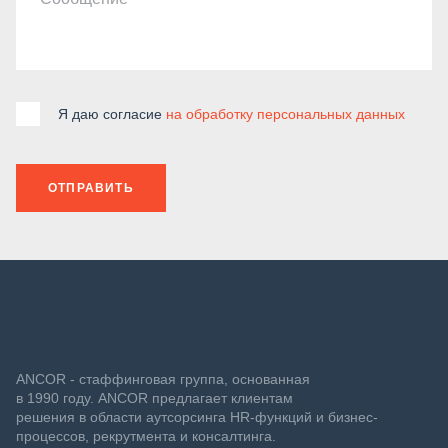
Я даю согласие
на обработку персональных данных
ОТПРАВИТЬ
ANCOR - стаффинговая группа, основанная
в 1990 году. ANCOR предлагает клиентам
решения в области аутсорсинга HR-функций и бизнес-
процессов, рекрутмента и консалтинга.