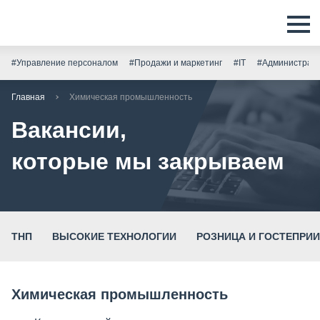
#Управление персоналом
#Продажи и маркетинг
#IT
#Администрати
Главная
Химическая промышленность
Вакансии,
которые мы закрываем
ТНП
ВЫСОКИЕ ТЕХНОЛОГИИ
РОЗНИЦА И ГОСТЕПРИ
Химическая промышленность