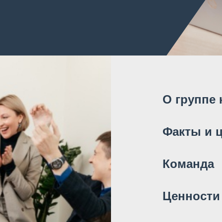
О группе
Факты и 
Команда
Ценности