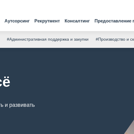
Аутсорсинг
Рекрутмент
Консалтинг
Предоставление 
#Административная поддержка и закупки
#Производство и с
сё
ь и развивать