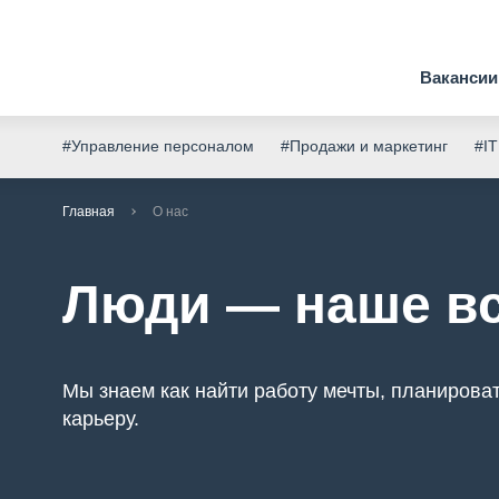
Вакансии
#Управление персоналом
#Продажи и маркетинг
#IT
Главная
О нас
Люди — наше в
Мы знаем как найти работу мечты, планироват
карьеру.