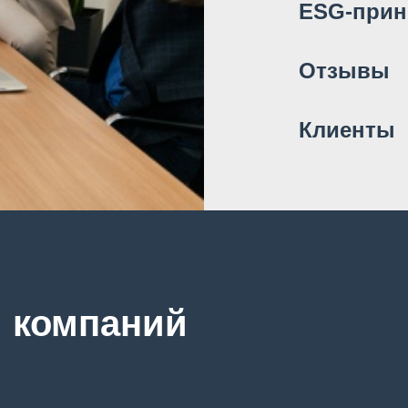
ESG-при
Отзывы
Клиенты
й компаний