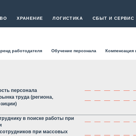
ТВО
ХРАНЕНИЕ
ЛОГИСТИКА
СБЫТ И СЕРВИС
ренд работодателя
Обучение персонала
Компенсация 
ость персонала
рынка труда (региона,
озиции)
руднику в поиске работы при
и
 сотрудников при массовых