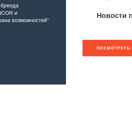
 бренда
NCOR и
Новости п
рана возможностей"
ПОСМОТРЕТЬ 