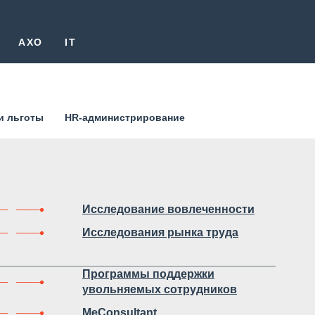
AXO
IT
и льготы
HR-администрирование
Исследование вовлеченности
Исследования рынка труда
Программы поддержки
увольняемых сотрудников
MeConsultant