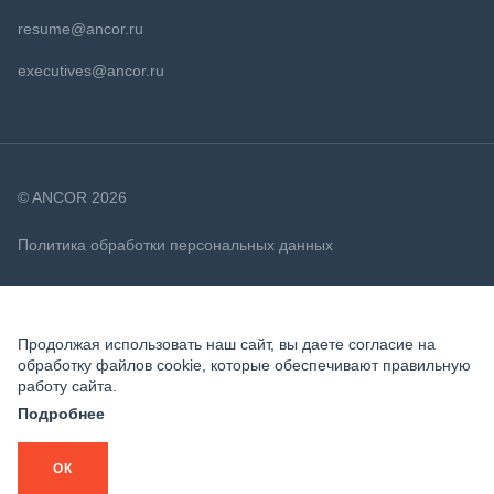
resume@ancor.ru
executives@ancor.ru
© ANCOR 2026
Политика обработки персональных данных
Политика в отношении файлов cookie
Продолжая использовать наш сайт, вы даете согласие на
обработку файлов cookie, которые обеспечивают правильную
работу сайта.
Подробнее
ОК