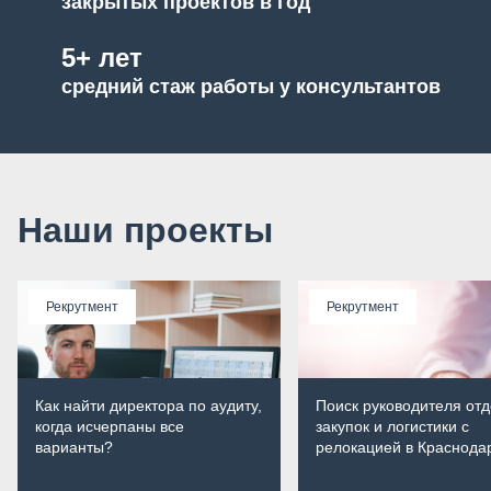
закрытых проектов в год
5+ лет
средний стаж работы у консультантов
Наши проекты
Рекрутмент
Рекрутмент
Как найти директора по аудиту,
Поиск руководителя от
когда исчерпаны все
закупок и логистики с
варианты?
релокацией в Краснода