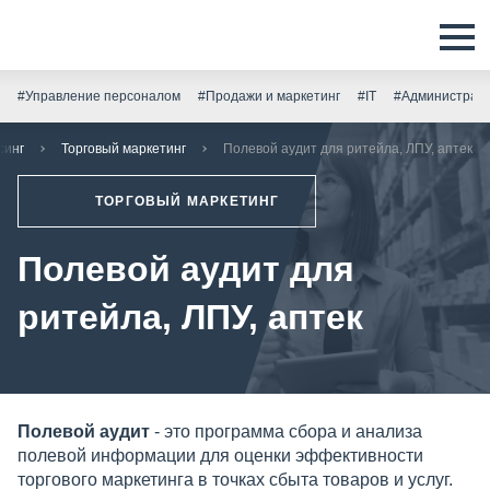
#Управление персоналом
#Продажи и маркетинг
#IT
#Администрати
синг
Торговый маркетинг
Полевой аудит для ритейла, ЛПУ, аптек
ТОРГОВЫЙ МАРКЕТИНГ
Полевой аудит для
ритейла, ЛПУ, аптек
Полевой аудит
- это программа сбора и анализа
полевой информации для оценки эффективности
торгового маркетинга в точках сбыта товаров и услуг.