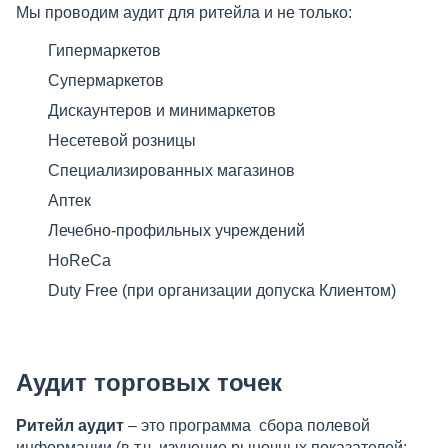
Мы проводим аудит для ритейла и не только:
Гипермаркетов
Супермаркетов
Дискаунтеров и минимаркетов
Несетевой розницы
Специализированных магазинов​
Аптек
Лечебно-профильных учреждений
HoReCa​
Duty Free (при организации допуска Клиентом)
Аудит торговых точек
Ритейл ауди
т
– это программа ​ сбора полевой​
информации (в т.ч. изучение рыночных показателей: