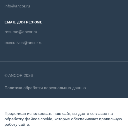
info@ancor.ru
EMAIL ДЛЯ РЕЗЮМЕ
resume@ancor.ru
executives@ancor.ru
© ANCOR 2026
Политика обработки персональных данных
Политика в отношении файлов cookie
Продолжая использовать наш сайт, вы даете согласие на
обработку файлов cookie, которые обеспечивают правильную
работу сайта.