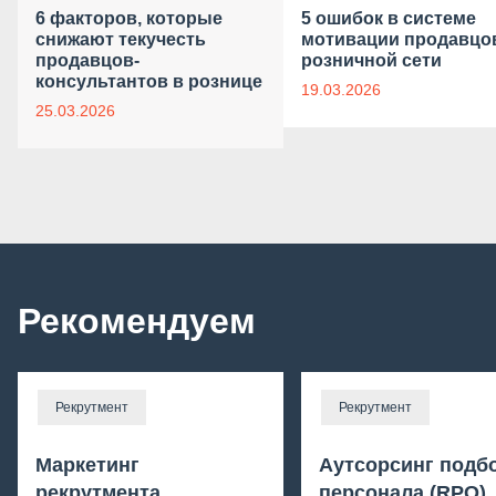
6 факторов, которые
5 ошибок в системе
снижают текучесть
мотивации продавцо
продавцов-
розничной сети
консультантов в рознице
19.03.2026
25.03.2026
Рекомендуем
Рекрутмент
Рекрутмент
Маркетинг
Аутсорсинг подб
рекрутмента
персонала (RPO)