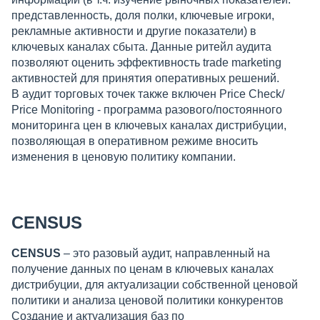
представленность, доля полки, ключевые игроки,
рекламные активности и другие показатели) в
ключевых каналах​ сбыта. Данные ритейл аудита
позволяют оценить эффективность trade marketing
активностей для принятия оперативных решений.
В аудит торговых точек также включен Price Check/
Price Monitoring​ - программа разового/постоянного
мониторинга​ цен в ключевых каналах дистрибуции,​
позволяющая в оперативном режиме​ вносить
изменения в ценовую​ политику компании.
CENSUS
CENSUS
– это разовый аудит, направленный на​
получение данных по ценам​ в ключевых каналах
дистрибуции, для актуализации собственной ценовой​
политики и анализа ценовой политики​ конкурентов
Создание и актуализация баз по