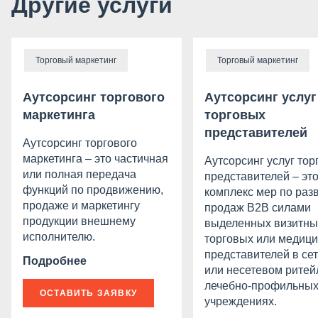
Другие услуги
Торговый маркетинг
Торговый маркетинг
Аутсорсинг торгового
Аутсорсинг услуг
маркетинга
торговых
представителей
Аутсорсинг торгового
маркетинга – это частичная
Аутсорсинг услуг тор
или полная передача
представителей – эт
функций по продвижению,
комплекс мер по раз
продаже и маркетингу
продаж B2B силами
продукции внешнему
выделенных визитны
исполнителю.
торговых или медици
представителей в се
Подробнее
или несетевом ритей
лечебно-профильны
ОСТАВИТЬ ЗАЯВКУ
учреждениях.