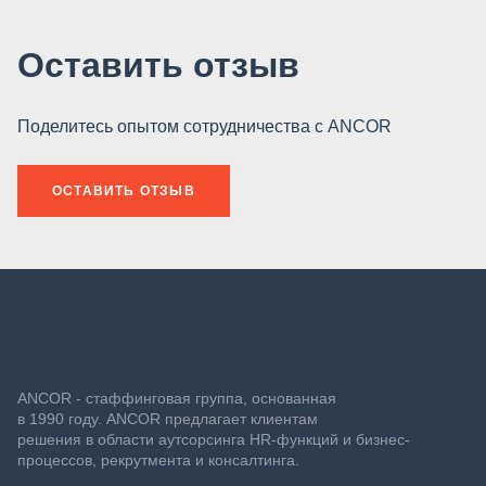
Оставить отзыв
Поделитесь опытом сотрудничества с ANCOR
ОСТАВИТЬ ОТЗЫВ
ANCOR - стаффинговая группа, основанная
в 1990 году. ANCOR предлагает клиентам
решения в области аутсорсинга HR-функций и бизнес-
процессов, рекрутмента и консалтинга.