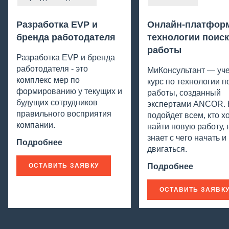
Разработка EVP и
Онлайн-платфор
бренда работодателя
технологии поиск
работы
Разработка EVP и бренда
работодателя - это
МиКонсультант — уч
комплекс мер по
курс по технологии п
формированию у текущих и
работы, созданный
будущих сотрудников
экспертами ANCOR. 
правильного восприятия
подойдет всем, кто х
компании.
найти новую работу, 
знает с чего начать и
Подробнее
двигаться.
ОСТАВИТЬ ЗАЯВКУ
Подробнее
ОСТАВИТЬ ЗАЯВК