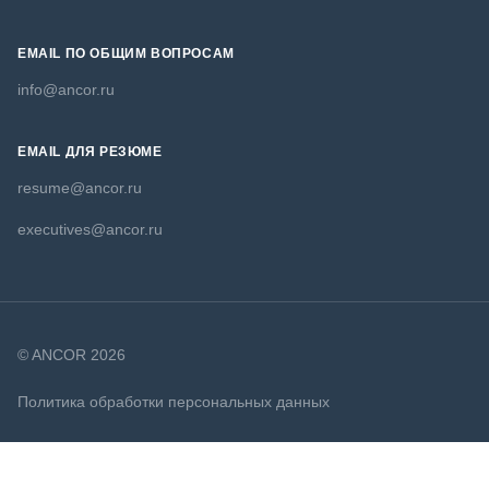
EMAIL ПО ОБЩИМ ВОПРОСАМ
info@ancor.ru
EMAIL ДЛЯ РЕЗЮМЕ
resume@ancor.ru
executives@ancor.ru
© ANCOR 2026
Политика обработки персональных данных
Политика в отношении файлов cookie