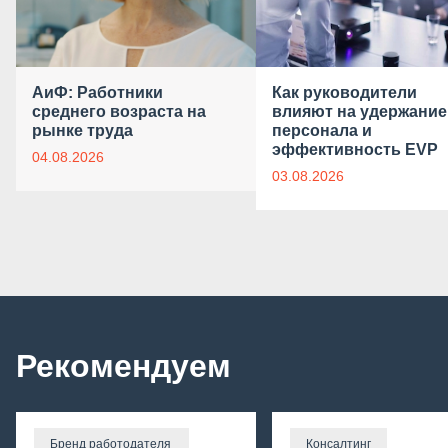
АиФ: Работники
Как руководители
среднего возраста на
влияют на удержание
рынке труда
персонала и
эффективность EVP
04.08.2026
03.08.2026
Рекомендуем
Бренд работодателя
Консалтинг