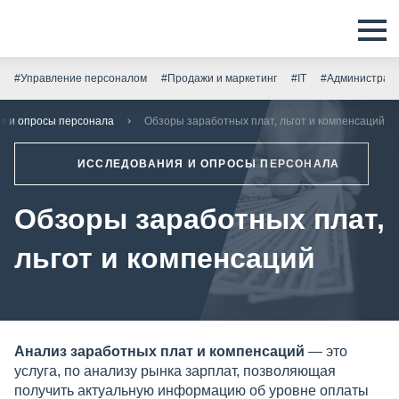
#Управление персоналом
#Продажи и маркетинг
#IT
#Администрати
я и опросы персонала
Обзоры заработных плат, льгот и компенсаций
ИССЛЕДОВАНИЯ И ОПРОСЫ ПЕРСОНАЛА
Обзоры заработных плат,
льгот и компенсаций
Анализ заработных плат и компенсаций
— это
услуга, по анализу рынка зарплат, позволяющая
получить актуальную информацию об уровне оплаты