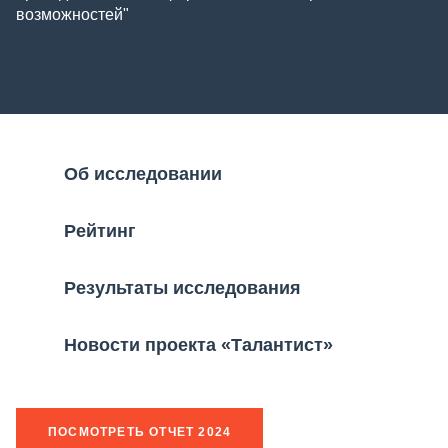
возможностей"
Об исследовании
Рейтинг
Результаты исследования
Новости проекта «Талантист»
ПОСМОТРЕТЬ ОТЧЕТ 2024