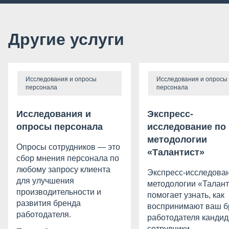
Другие услуги
Исследования и опросы
Исследования и опросы
персонала
персонала
Исследования и
Экспресс-
опросы персонала
исследование по
методологии
Опросы сотрудников — это
«Талантист»
сбор мнения персонала по
любому запросу клиента
Экспресс-исследова
для улучшения
методологии «Талант
производительности и
помогает узнать, как
развития бренда
воспринимают ваш б
работодателя.
работодателя кандид
сотрудники.