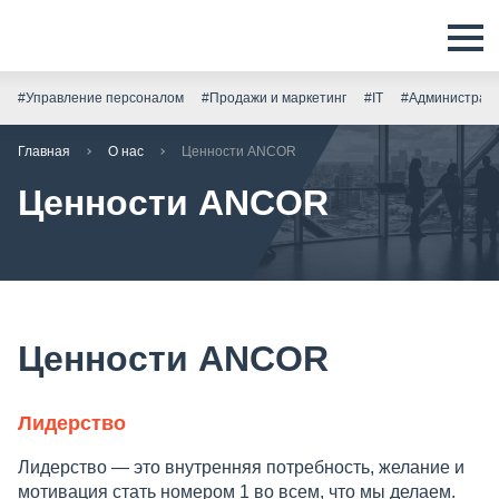
#Управление персоналом
#Продажи и маркетинг
#IT
#Администрати
Главная
О нас
Ценности ANCOR
Ценности ANCOR
Ценности ANCOR
Лидерство
Лидерство — это внутренняя потребность, желание и
мотивация стать номером 1 во всем, что мы делаем.