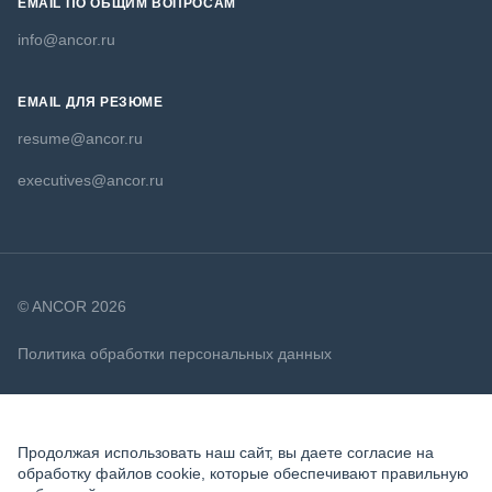
EMAIL ПО ОБЩИМ ВОПРОСАМ
info@ancor.ru
EMAIL ДЛЯ РЕЗЮМЕ
resume@ancor.ru
executives@ancor.ru
© ANCOR 2026
Политика обработки персональных данных
Политика в отношении файлов cookie
Продолжая использовать наш сайт, вы даете согласие на
обработку файлов cookie, которые обеспечивают правильную