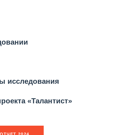
довании
ты исследования
роекта «Талантист»
ОТЧЕТ 2024