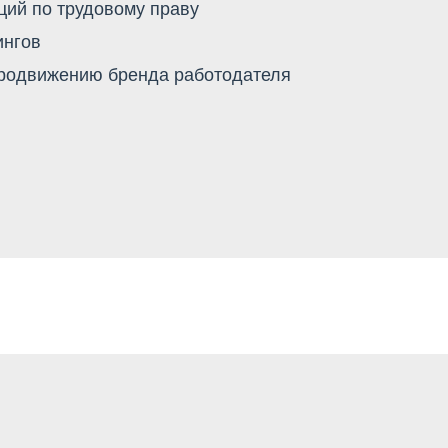
ий по трудовому праву
ингов
продвижению бренда работодателя