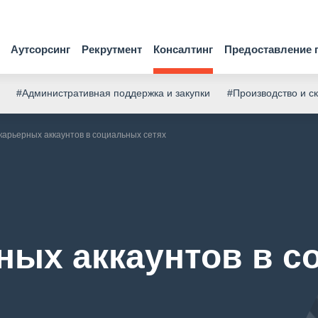
Аутсорсинг
Рекрутмент
Консалтинг
Предоставление 
#Административная поддержка и закупки
#Производство и с
карьерных аккаунтов в социальных сетях
ных аккаунтов в 