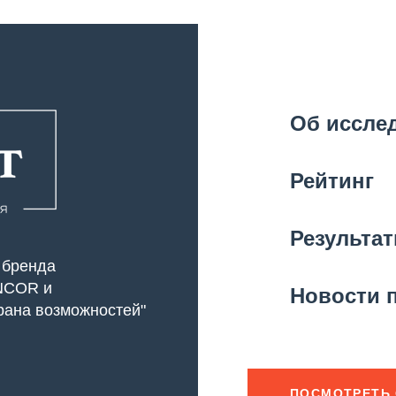
Об иссле
Рейтинг
Результа
 бренда
NCOR и
Новости п
рана возможностей"
ПОСМОТРЕТЬ 