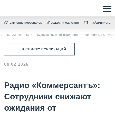
#Управление персоналом
#Продажи и маркетинг
#IT
#Администрати
дио «Коммерсантъ»: Сотрудники снижают ожидания от праздничных бонусов
К СПИСКУ ПУБЛИКАЦИЙ
09.02.2026
Радио «Коммерсантъ»:
Сотрудники снижают
ожидания от