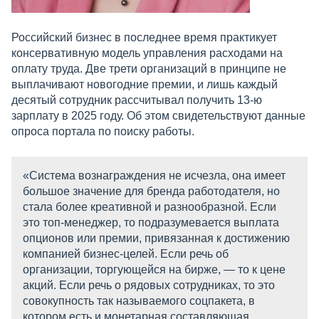
Российский бизнес в последнее время практикует
консервативную модель управления расходами на
оплату труда. Две трети организаций в принципе не
выплачивают новогодние премии, и лишь каждый
десятый сотрудник рассчитывал получить 13-ю
зарплату в 2025 году. Об этом свидетельствуют данные
опроса портала по поиску работы.
«Система вознаграждения не исчезла, она имеет
большое значение для бренда работодателя, но
стала более креативной и разнообразной. Если
это топ-менеджер, то подразумевается выплата
опционов или премии, привязанная к достижению
компанией бизнес-целей. Если речь об
организации, торгующейся на бирже, — то к цене
акций. Если речь о рядовых сотрудниках, то это
совокупность так называемого соцпакета, в
котором есть и монетарная составляющая.