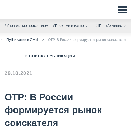
#Управление персоналом
#Продажи и маркетинг
#IT
#Администрати
Публикации в СМИ
ОТР: В России формируется рынок соискателя
К СПИСКУ ПУБЛИКАЦИЙ
29.10.2021
ОТР: В России
формируется рынок
соискателя