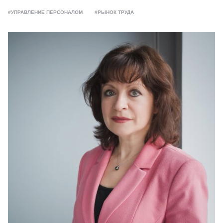
#УПРАВЛЕНИЕ ПЕРСОНАЛОМ
#РЫНОК ТРУДА