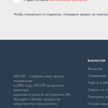
Чтобы отказаться от подписки, отправьте запрос на электр
ВАКАНСИИ
Вакансии
Стажировки
ANCOR - стаффинговая группа,
основанная
Работа в A
в 1990 году. ANCOR предлагает
Советы по п
клиентам
решения в области аутсорсинга HR-
Принципы ра
функций и бизнес-процессов,
рекрутмента и консалтинга.
Отзывы наши