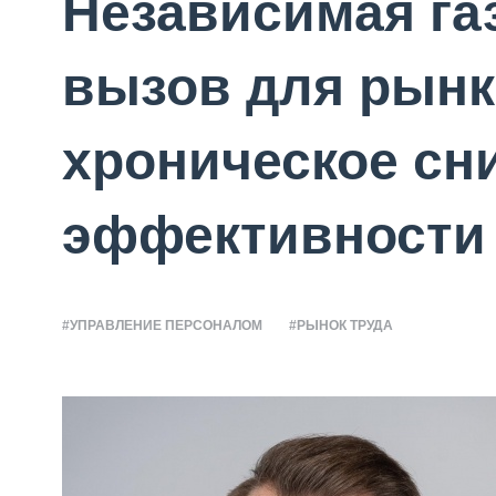
Независимая га
вызов для рынка
хроническое сн
эффективности
#УПРАВЛЕНИЕ ПЕРСОНАЛОМ
#РЫНОК ТРУДА