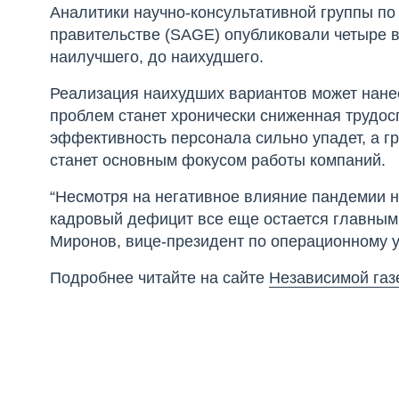
Аналитики научно-консультативной группы п
правительстве (SAGE) опубликовали четыре 
наилучшего, до наихудшего.
Реализация наихудших вариантов может нанес
проблем станет хронически сниженная трудос
эффективность персонала сильно упадет, а г
станет основным фокусом работы компаний.
“Несмотря на негативное влияние пандемии н
кадровый дефицит все еще остается главным 
Миронов, вице-президент по операционному
Подробнее читайте на сайте
Независимой газ