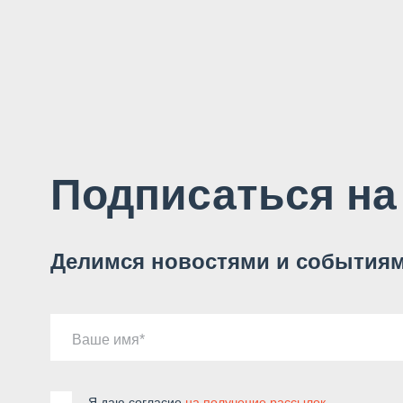
Подписаться на
Делимся новостями и событиям
Ваше имя
Я даю согласие
на получение рассылок