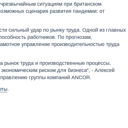
о чрезвычайным ситуациям при британском
возможных сценария развития пандемии: от
ти сильный удар по рынку труда. Одной из главных
пособность работников. По прогнозам,
рамотное управление производительностью труда
а рынок труда и производственные процессы,
экономическим риском для бизнеса”, - Алексей
 управлению группы компаний ANCOR.
еты
.