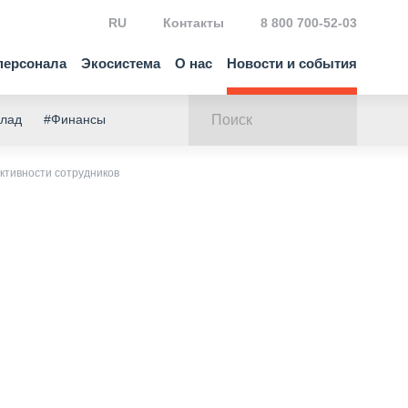
RU
Контакты
8 800 700-52-03
персонала
Экосистема
О нас
Новости и события
клад
#Финансы
ктивности сотрудников