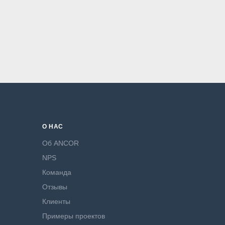
О НАС
Об ANCOR
NPS
Команда
Отзывы
Клиенты
Примеры проектов