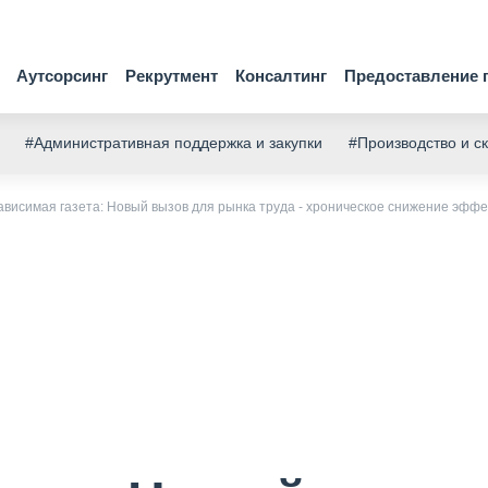
Аутсорсинг
Рекрутмент
Консалтинг
Предоставление 
#Административная поддержка и закупки
#Производство и с
ависимая газета: Новый вызов для рынка труда - хроническое снижение эффе