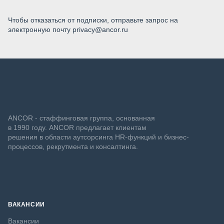
Чтобы отказаться от подписки, отправьте запрос на
электронную почту privacy@ancor.ru
ANCOR - стаффинговая группа, основанная
в 1990 году. ANCOR предлагает клиентам
решения в области аутсорсинга HR-функций и бизнес-
процессов, рекрутмента и консалтинга.
ВАКАНСИИ
Вакансии