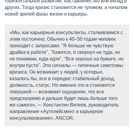
горизонтальное развитие, наставничество или вклад в
других. Тогда кризис становится не тупиком, а началом
новой зрелой фазы жизни и карьеры.
«Мы, как карьерные консультанты, сталкиваемся с
этим постоянно. Обычно к 40–50 годам человек
приходит с запросами: "Я больше не чувствую
драйва в работе", "Кажется, я свернул не туда, но
не понимаю, куда идти", "Все хорошо на бумаге, но
внутри пусто". Эти сигналы — типичные симптомы
кризиса. Он возникает у людей, у которых,
казалось бы, все в порядке: стабильный доход,
должность, статус. Но именно это и становится
ловушкой — возникает ощущение, что все
предсказуемо и дальше будет лишь больше того
же самого», — Константин Витеев, руководитель
направления «Аутплейсмент и карьерное
консультирование», ANCOR.