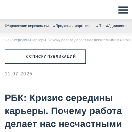
#Управление персоналом
#Продажи и маркетинг
#IT
#Администрати
: Кризис середины карьеры. Почему работа делает нас несчастными к 40 год
К СПИСКУ ПУБЛИКАЦИЙ
11.07.2025
РБК: Кризис середины
карьеры. Почему работа
делает нас несчастными