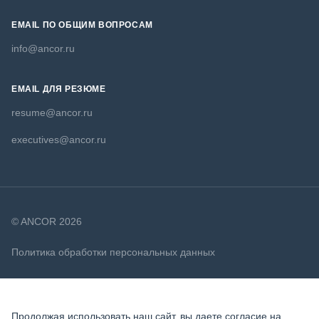
EMAIL ПО ОБЩИМ ВОПРОСАМ
info@ancor.ru
EMAIL ДЛЯ РЕЗЮМЕ
resume@ancor.ru
executives@ancor.ru
© ANCOR 2026
Политика обработки персональных данных
Политика в отношении файлов cookie
Продолжая использовать наш сайт, вы даете согласие на