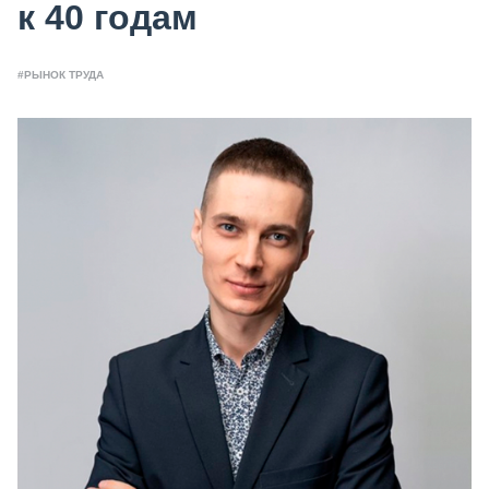
к 40 годам
#РЫНОК ТРУДА