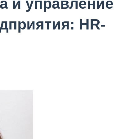
а и управление
дприятия: HR-