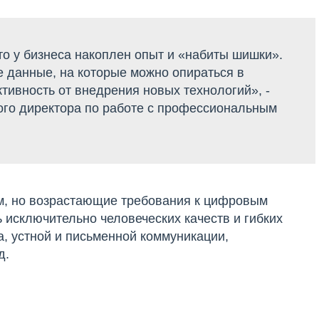
то у бизнеса накоплен опыт и «набиты шишки».
 данные, на которые можно опираться в
ивность от внедрения новых технологий», -
ого директора по работе с профессиональным
ым, но возрастающие требования к цифровым
исключительно человеческих качеств и гибких
а, устной и письменной коммуникации,
д.