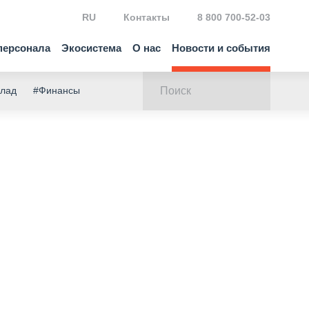
RU
Контакты
8 800 700-52-03
персонала
Экосистема
О нас
Новости и события
клад
#Финансы