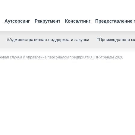
Аутсорсинг
Рекрутмент
Консалтинг
Предоставление 
#Административная поддержка и закупки
#Производство и с
ровая служба и управление персоналом предприятия: HR-тренды 2026