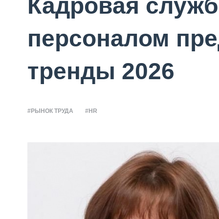
Кадровая служб
персоналом пре
тренды 2026
#РЫНОК ТРУДА
#HR