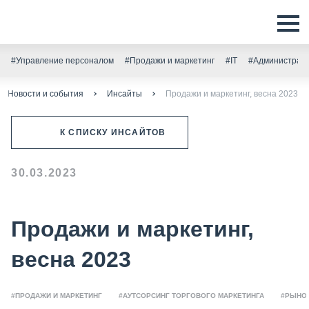
#Управление персоналом
#Продажи и маркетинг
#IT
#Администрати
Новости и события
Инсайты
Продажи и маркетинг, весна 2023
К СПИСКУ ИНСАЙТОВ
30.03.2023
Продажи и маркетинг,
весна 2023
#ПРОДАЖИ И МАРКЕТИНГ
#АУТСОРСИНГ ТОРГОВОГО МАРКЕТИНГА
#РЫНОК