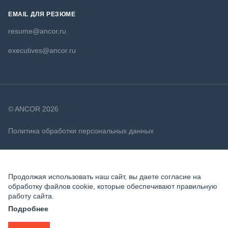
EMAIL ДЛЯ РЕЗЮМЕ
resume@ancor.ru
executives@ancor.ru
© ANCOR 2026
Политика обработки персональных данных
Политика в отношении файлов cookie
Продолжая использовать наш сайт, вы даете согласие на
обработку файлов cookie, которые обеспечивают правильную
работу сайта.
Подробнее