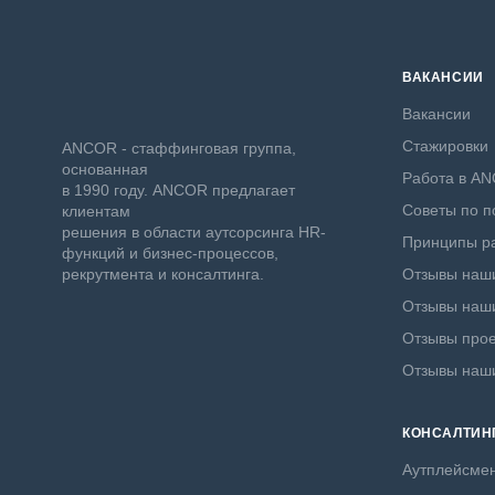
ВАКАНСИИ
Вакансии
Стажировки
ANCOR - стаффинговая группа,
основанная
Работа в A
в 1990 году. ANCOR предлагает
Советы по п
клиентам
решения в области аутсорсинга HR-
Принципы ра
функций и бизнес-процессов,
рекрутмента и консалтинга.
Отзывы наши
Отзывы наши
Отзывы прое
Отзывы наш
КОНСАЛТИН
Аутплейсме