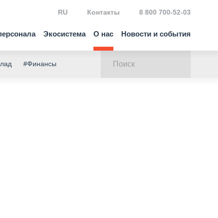
RU
Контакты
8 800 700-52-03
персонала
Экосистема
О нас
Новости и события
клад
#Финансы