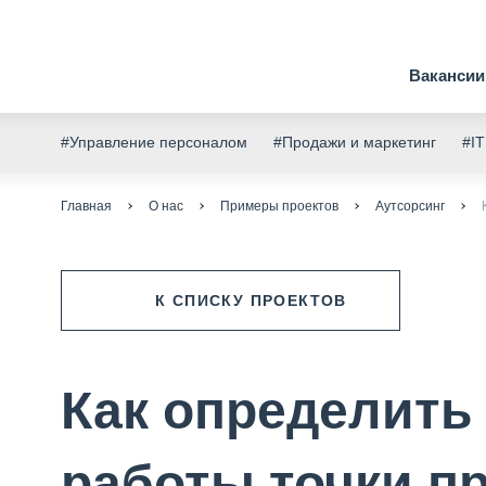
Вакансии
#Управление персоналом
#Продажи и маркетинг
#IT
Главная
О нас
Примеры проектов
Аутсорсинг
К СПИСКУ ПРОЕКТОВ
Как определить
работы точки п