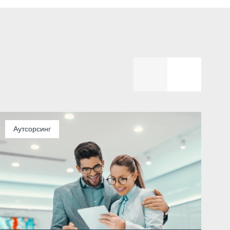
Аутсорсинг