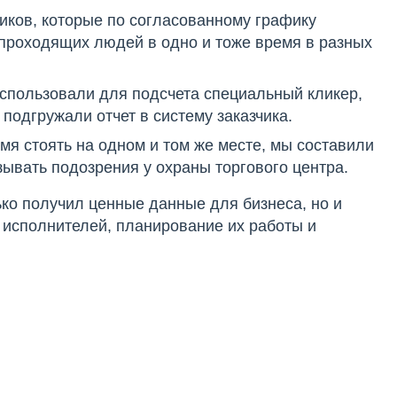
ников, которые по согласованному графику
 проходящих людей в одно и тоже время в разных
использовали для подсчета специальный кликер,
подгружали отчет в систему заказчика.
мя стоять на одном и том же месте, мы составили
зывать подозрения у охраны торгового центра.
лько получил ценные данные для бизнеса, но и
 исполнителей, планирование их работы и