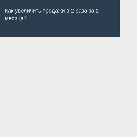
Как увеличить продажи в 2 раза за 2
К
месяца?
с