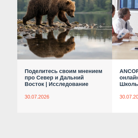
Поделитесь своим мнением
ANCOR
про Север и Дальний
онлай
Восток | Исследование
Школы
30.07.2026
30.07.2