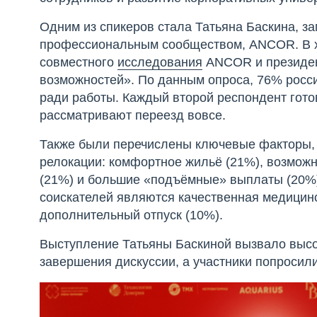
Одним из спикеров стала Татьяна Баскина, за
профессиональным сообществом, ANCOR. В х
совместного
исследования
ANCOR и президен
возможностей». По данным опроса, 76% росси
ради работы. Каждый второй респондент гото
рассматривают переезд вовсе.
Также были перечислены ключевые факторы, к
релокации: комфортное жильё (21%), возможн
(21%) и большие «подъёмные» выплаты (20%
соискателей являются качественная медицинс
дополнительный отпуск (10%).
Выступление Татьяны Баскиной вызвало высок
завершения дискуссии, а участники попросил