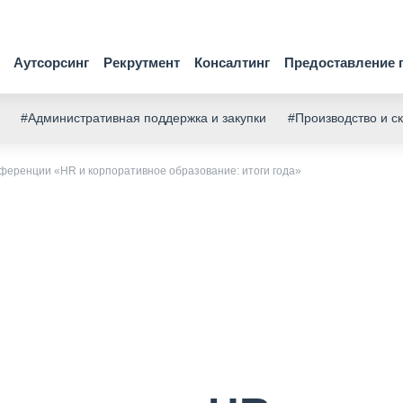
Аутсорсинг
Рекрутмент
Консалтинг
Предоставление 
#Административная поддержка и закупки
#Производство и с
еренции «HR и корпоративное образование: итоги года»