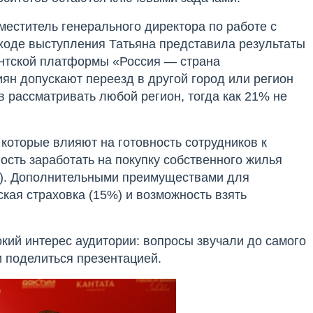
меститель генерального директора по работе с
оде выступления Татьяна представила результаты
тской платформы «Россия — страна
ян допускают переезд в другой город или регион
в рассматривать любой регион, тогда как 21% не
оторые влияют на готовность сотрудников к
ость заработать на покупку собственного жилья
). Дополнительными преимуществами для
кая страховка (15%) и возможность взять
ий интерес аудитории: вопросы звучали до самого
и поделиться презентацией.