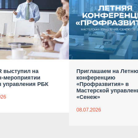
 выступил на
Приглашаем на Летн
н-мероприятии
конференцию
 управления РБК
«Профразвития» в
Мастерской управлен
«Сенеж»
026
08.07.2026