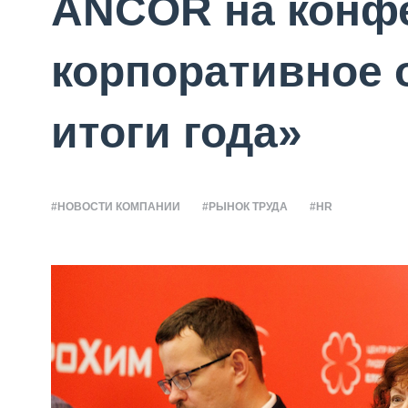
ANCOR на конф
корпоративное 
итоги года»
#НОВОСТИ КОМПАНИИ
#РЫНОК ТРУДА
#HR