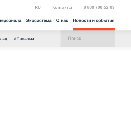
RU
Контакты
8 800 700-52-03
персонала
Экосистема
О нас
Новости и события
клад
#Финансы