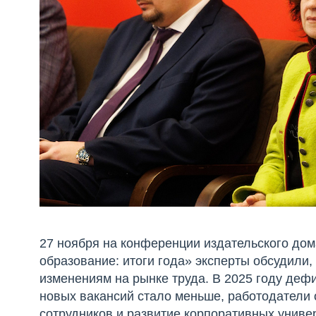
27 ноября на конференции издательского до
образование: итоги года» эксперты обсудили,
изменениям на рынке труда. В 2025 году деф
новых вакансий стало меньше, работодатели
сотрудников и развитие корпоративных унив