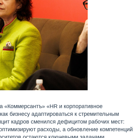
ма «Коммерсантъ» «HR и корпоративное
 как бизнесу адаптироваться к стремительным
ицит кадров сменился дефицитом рабочих мест:
 оптимизируют расходы, а обновление компетенций
ерситетов остаются ключевыми задачами.