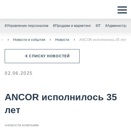
#Управление персоналом
#Продажи и маркетинг
#IT
#Администрати
ая
Новости и события
Новости
ANCOR исполнилось 35 лет
К СПИСКУ НОВОСТЕЙ
02.06.2025
ANCOR исполнилось 35
лет
#НОВОСТИ КОМПАНИИ