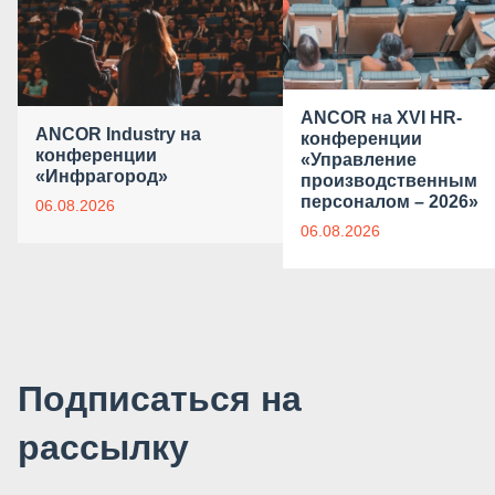
ANCOR на XVI HR-
ANCOR Industry на
конференции
конференции
«Управление
«Инфрагород»
производственным
персоналом – 2026»
06.08.2026
06.08.2026
Подписаться на
рассылку