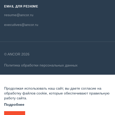
EMAIL ДЛЯ РЕЗЮМЕ
resume@ancor.ru
executives@ancor.ru
© ANCOR 2026
Политика обработки персональных данных
Политика в отношении файлов cookie
Продолжая использовать наш сайт, вы даете согласие на
обработку файлов cookie, которые обеспечивают правильную
работу сайта.
Подробнее