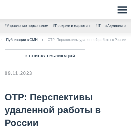
#Управление персоналом
#Продажи и маркетинг
#IT
#Администрати
Публикации в СМИ
ОТР: Перспективы удаленной работы в России
К СПИСКУ ПУБЛИКАЦИЙ
09.11.2023
ОТР: Перспективы
удаленной работы в
России