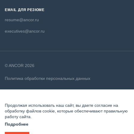
EMAIL ДЛЯ РЕЗЮМЕ
resume@ancor.ru
executives@ancor.ru
© ANCOR 2026
Политика обработки персональных данных
Политика в отношении файлов cookie
Продолжая использовать наш сайт, вы даете согласие на
обработку файлов cookie, которые обеспечивают правильную
работу сайта.
Подробнее