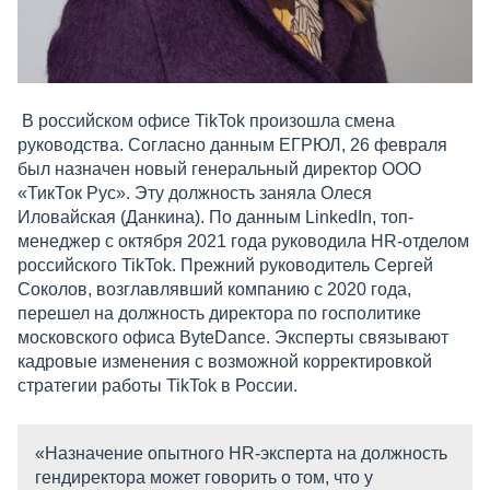
В российском офисе TikTok произошла смена
руководства. Согласно данным ЕГРЮЛ, 26 февраля
был назначен новый генеральный директор ООО
«ТикТок Рус». Эту должность заняла Олеся
Иловайская (Данкина). По данным LinkedIn, топ-
менеджер с октября 2021 года руководила HR-отделом
российского TikTok. Прежний руководитель Сергей
Соколов, возглавлявший компанию с 2020 года,
перешел на должность директора по госполитике
московского офиса ByteDance. Эксперты связывают
кадровые изменения с возможной корректировкой
стратегии работы TikTok в России.
«Назначение опытного HR-эксперта на должность
гендиректора может говорить о том, что у