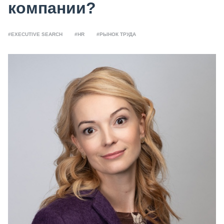
компании?
#EXECUTIVE SEARCH
#HR
#РЫНОК ТРУДА