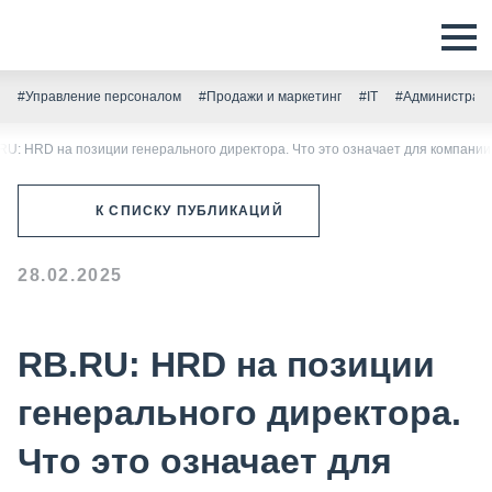
#Управление персоналом
#Продажи и маркетинг
#IT
#Администрати
RU: HRD на позиции генерального директора. Что это означает для компании
К СПИСКУ ПУБЛИКАЦИЙ
28.02.2025
RB.RU: HRD на позиции
генерального директора.
Что это означает для