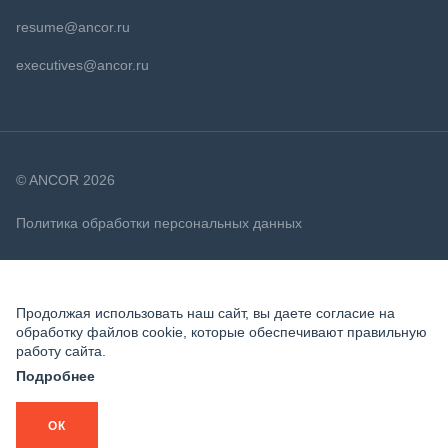
resume@ancor.ru
executives@ancor.ru
© ANCOR 2026
Политика обработки персональных данных
Политика в отношении файлов cookie
Продолжая использовать наш сайт, вы даете согласие на
обработку файлов cookie, которые обеспечивают правильную
работу сайта.
Подробнее
ОК