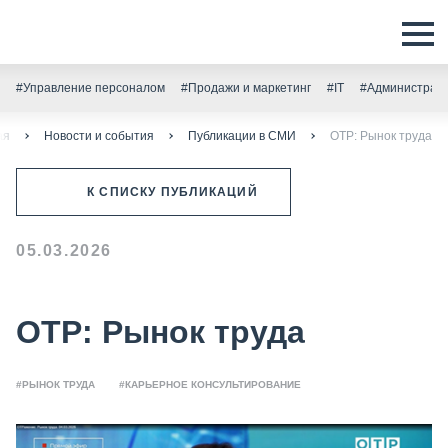
#Управление персоналом
#Продажи и маркетинг
#IT
#Администрати
ая
Новости и события
Публикации в СМИ
ОТР: Рынок труда
К СПИСКУ ПУБЛИКАЦИЙ
05.03.2026
ОТР: Рынок труда
#РЫНОК ТРУДА
#КАРЬЕРНОЕ КОНСУЛЬТИРОВАНИЕ