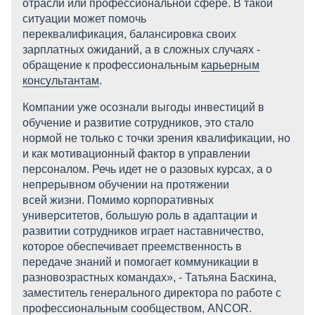
отрасли или профессиональной сфере. В такой
ситуации может помочь
переквалификация, балансировка своих
зарплатных ожиданий, а в сложных случаях -
обращение к профессиональным
карьерным
консультантам
.
Компании уже осознали выгоды инвестиций в
обучение и развитие сотрудников, это стало
нормой не только с точки зрения квалификации, но
и как мотивационный фактор в управлении
персоналом. Речь идет не о разовых курсах, а о
непрерывном обучении на протяжении
всей жизни. Помимо корпоративных
университетов, большую роль в адаптации и
развитии сотрудников играет наставничество,
которое обеспечивает преемственность в
передаче знаний и помогает коммуникации в
разновозрастных командах», - Татьяна Баскина,
заместитель генерального директора по работе с
профессиональным сообществом, ANCOR.