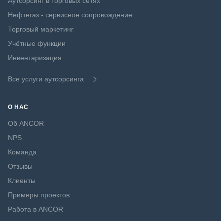
Аутсорсинг в торговых сетях
Нефтегаз - сервисное сопровождение
Торговый маркетинг
Учётные функции
Инвентаризация
Все услуги аутсорсинга
О НАС
Об ANCOR
NPS
Команда
Отзывы
Клиенты
Примеры проектов
Работа в ANCOR