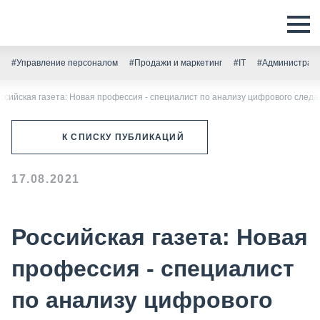
#Управление персоналом
#Продажи и маркетинг
#IT
#Администрати
ссийская газета: Новая профессия - специалист по анализу цифрового следа
К СПИСКУ ПУБЛИКАЦИЙ
17.08.2021
Российская газета: Новая
профессия - специалист
по анализу цифрового