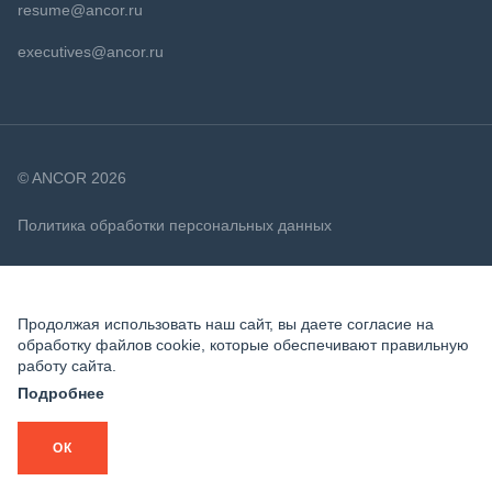
resume@ancor.ru
executives@ancor.ru
© ANCOR 2026
Политика обработки персональных данных
Политика в отношении файлов cookie
Продолжая использовать наш сайт, вы даете согласие на
обработку файлов cookie, которые обеспечивают правильную
работу сайта.
Подробнее
ОК