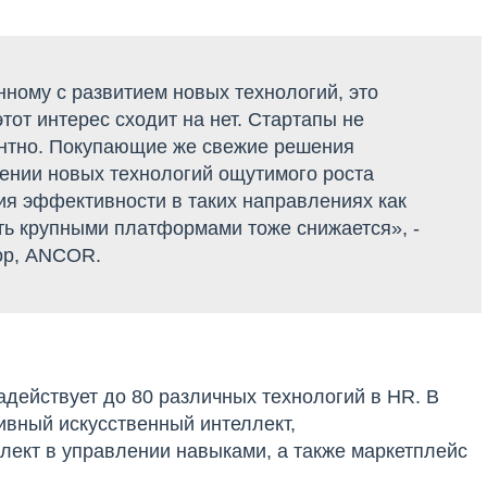
нному с развитием новых технологий, это
этот интерес сходит на нет. Стартапы не
нтно. Покупающие же свежие решения
ении новых технологий ощутимого роста
ия эффективности в таких направлениях как
ть крупными платформами тоже снижается», -
тор, ANCOR.
адействует до 80 различных технологий в HR. В
ивный искусственный интеллект,
лект в управлении навыками, а также маркетплейс