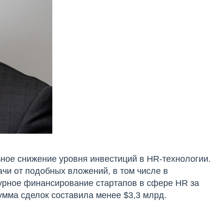
ное снижение уровня инвестиций в HR-технологии.
ачи от подобных вложений, в том числе в
чурное финансирование стартапов в cфере HR за
умма сделок составила менее $3,3 млрд.