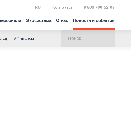
RU
Контакты
8 800 700-52-03
персонала
Экосистема
О нас
Новости и события
клад
#Финансы