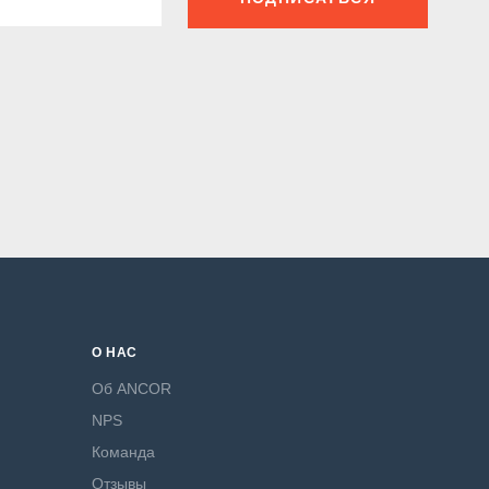
О НАС
Об ANCOR
NPS
Команда
Отзывы