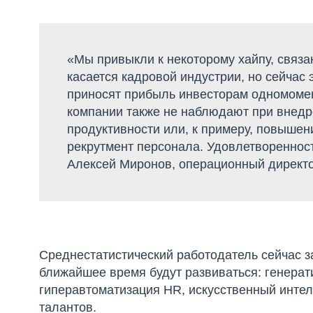
«Мы привыкли к некоторому хайпу, связа
касается кадровой индустрии, но сейчас 
приносят прибыль инвесторам одномоме
компании также не наблюдают при внедр
продуктивности или, к примеру, повышен
рекрутмент персонала. Удовлетвореннос
Алексей Миронов, операционный дирек
Cреднестатистический работодатель сейчас з
ближайшее время будут развиваться: генерат
гиперавтоматизация HR, искусственный интел
талантов.