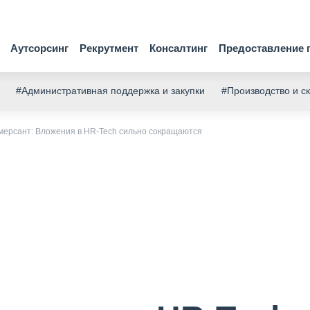
Аутсорсинг
Рекрутмент
Консалтинг
Предоставление 
#Административная поддержка и закупки
#Производство и с
мерсант: Вложения в HR-Tech сильно сокращаются