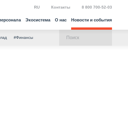
RU
Контакты
8 800 700-52-03
персонала
Экосистема
О нас
Новости и события
клад
#Финансы