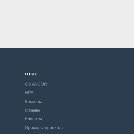
О НАС
Об ANCOR
NPS
Команда
Отзывы
Клиенты
Примеры проектов