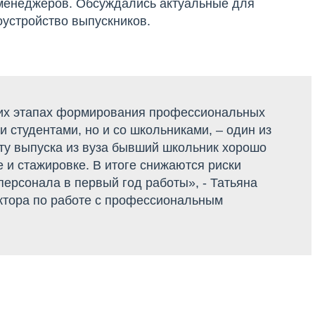
-менеджеров. Обсуждались актуальные для
оустройство выпускников.
них этапах формирования профессиональных
и студентами, но и со школьниками, ‒ один из
ту выпуска из вуза бывший школьник хорошо
е и стажировке. В итоге снижаются риски
персонала в первый год работы», - Татьяна
ектора по работе с профессиональным