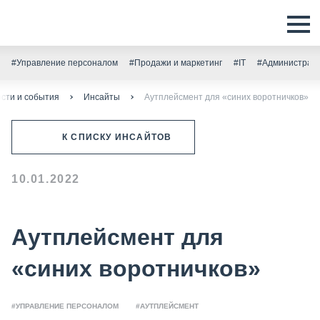
#Управление персоналом
#Продажи и маркетинг
#IT
#Администрати
сти и события
Инсайты
Аутплейсмент для «синих воротничков»
К СПИСКУ ИНСАЙТОВ
10.01.2022
Аутплейсмент для
«синих воротничков»
#УПРАВЛЕНИЕ ПЕРСОНАЛОМ
#АУТПЛЕЙСМЕНТ