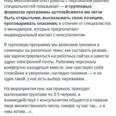
Наш многолетний опыт работы с персоналом рабочих
специальностей показывает —
в групповых
форматах программы аутплейсмента им легче
быть открытыми, высказывать свою позицию,
проговаривать опасения,
в отличие от специалистов
и менеджеров, которые предпочитают
индивидуальный контакт с консультантом.
В групповую программу мы включаем тренинги и
семинары на различные темы: как составить резюме,
как зарегистрироваться на работных сайтах и завести
адрес электронной почты. Рабочему персоналу
комфортно находиться вместе, они чувствуют себя
спокойнее и увереннее, наглядно понимая — я не
один такой, у нас есть выбор, переживем.
На мероприятия они, как правило, приходят
маленькими группами по 3-5 человек, а
взаимодействуя с консультантом общаются в первом
лице множественного числа, говоря: «у нас так…» и
«мы хотим…».