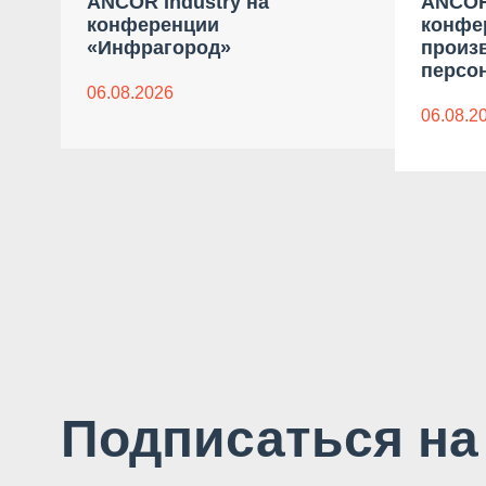
ANCOR Industry на
ANCOR
конференции
конфе
«Инфрагород»
произ
персон
06.08.2026
06.08.2
Подписаться на