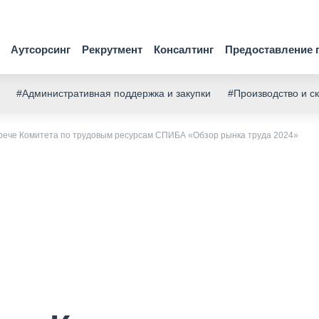
Аутсорсинг
Рекрутмент
Консалтинг
Предоставление 
#Административная поддержка и закупки
#Производство и с
рече Комитета по трудовым ресурсам СПИБА «Обзор рынка труда 2024»