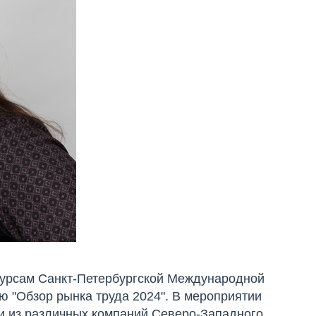
есурсам Санкт-Петербургской Международной
 "Обзор рынка труда 2024". В мероприятии
и из различных компаний Северо-Западного