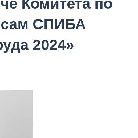
че Комитета по
рсам СПИБА
руда 2024»