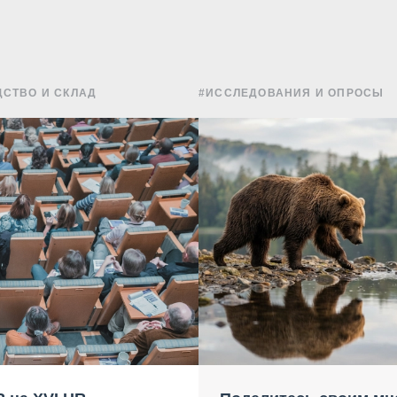
СТВО И СКЛАД
#ИССЛЕДОВАНИЯ И ОПРОСЫ