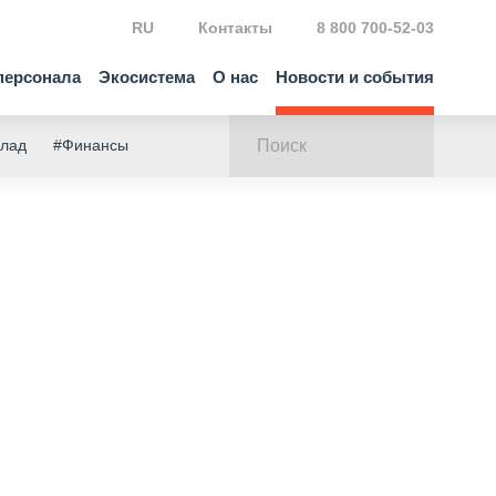
RU
Контакты
8 800 700-52-03
персонала
Экосистема
О нас
Новости и события
клад
#Финансы