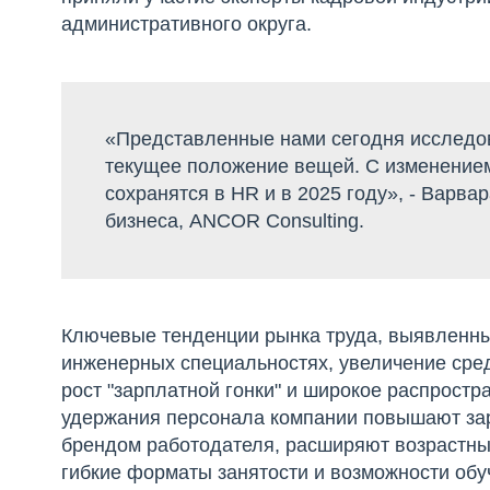
административного округа.
«Представленные нами сегодня исследо
текущее положение вещей. С изменением
сохранятся в HR и в 2025 году», - Варва
бизнеса, ANCOR Consulting.
Ключевые тенденции рынка труда, выявленны
инженерных специальностях, увеличение сред
рост "зарплатной гонки" и широкое распрост
удержания персонала компании повышают зар
брендом работодателя, расширяют возрастны
гибкие форматы занятости и возможности обу