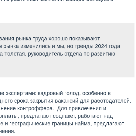
вания рынка труда хорошо показывают
 рынка изменились и мы, но тренды 2024 года
ра Толстая, руководитель отдела по развитию
е экспертами: кадровый голод, особенно в
него срока закрытия вакансий для работодателей,
ранение контроффера. Для привлечения и
платы, предлагают соцпакет, работают над
е и географические границы найма, предлагают
чения.