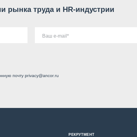
и рынка труда и HR-индустрии
Ваш e-mail
онную почту privacy@ancor.ru
РЕКРУТМЕНТ