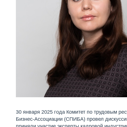
30 января 2025 года Комитет по трудовым р
Бизнес-Ассоциации (СПИБА) провел дискуссию
приняли участие эксперты кадровой индустри