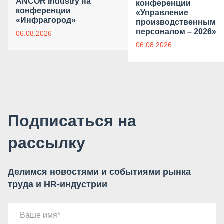
ANCOR Industry на
конференции
конференции
«Управление
«Инфрагород»
производственным
персоналом – 2026»
06.08.2026
06.08.2026
Подписаться на
рассылку
Делимся новостями и событиями рынка
труда и HR-индустрии
Ваше имя