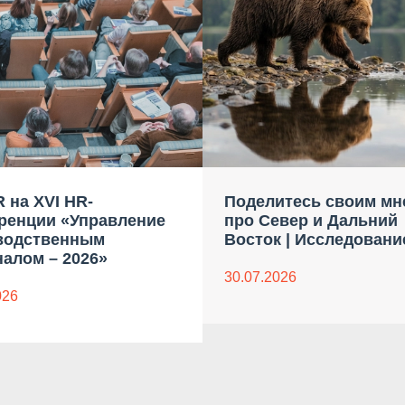
 на XVI HR-
Поделитесь своим мн
ренции «Управление
про Север и Дальний
водственным
Восток | Исследовани
алом – 2026»
30.07.2026
026