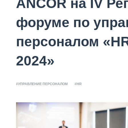
ANCOR на IV Ре
форуме по упр
персоналом «H
2024»
#УПРАВЛЕНИЕ ПЕРСОНАЛОМ
#HR