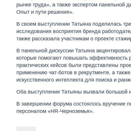
рынке труда», а также экспертом панельной д
Опыт и пути решения».
В своем выступлении Татьяна поделилась тре
исследования восприятия бренда работодат
также рассказала участникам о проекте стаж
В панельной дискуссии Татьяна акцентировал
которые помогают повышать эффективность ре
практических кейсов были представлены про
применению чат-ботов в рекрутменте, а такж
искусственного интеллекта для поиска и ран
Оба выступления Татьяны вызвали большой 
В завершении форума состоялось вручение п
персоналом «HR-Черноземья».