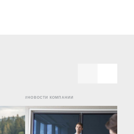
#НОВОСТИ КОМПАНИИ
#УПРА