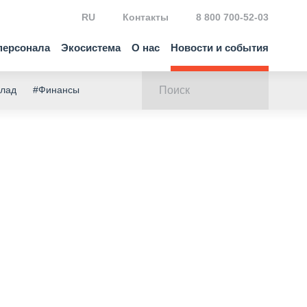
RU
Контакты
8 800 700-52-03
персонала
Экосистема
О нас
Новости и события
клад
#Финансы