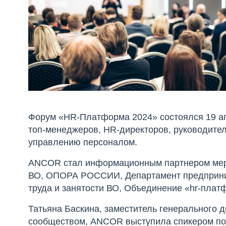
Форум «HR-Платформа 2024» состоялся 19 ап
топ-менеджеров, HR-директоров, руководител
управлению персоналом.
ANCOR стал информационным партнером мер
ВО, ОПОРА РОССИИ, Департамент предприним
труда и занятости ВО, Объединение «hr-плат
Татьяна Баскина, заместитель генерального 
сообществом, ANCOR выступила спикером по