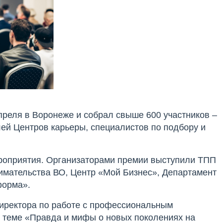
реля в Воронеже и собрал свыше 600 участников –
ей Центров карьеры, специалистов по подбору и
оприятия. Организаторами премии выступили ТПП
ательства ВО, Центр «Мой Бизнес», Департамент
форма».
директора по работе с профессиональным
 теме «Правда и мифы о новых поколениях на