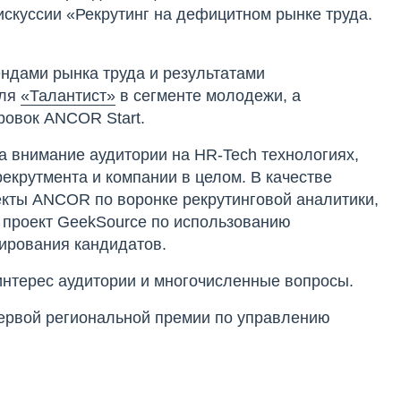
искуссии «Рекрутинг на дефицитном рынке труда.
ндами рынка труда и результатами
еля
«Талантист»
в сегменте молодежи, а
ировок ANCOR Start.
а внимание аудитории на HR-Tech технологиях,
крутмента и компании в целом. В качестве
екты ANCOR по воронке рекрутинговой аналитики,
е проект GeekSource по использованию
жирования кандидатов.
интерес аудитории и многочисленные вопросы.
ервой региональной премии по управлению