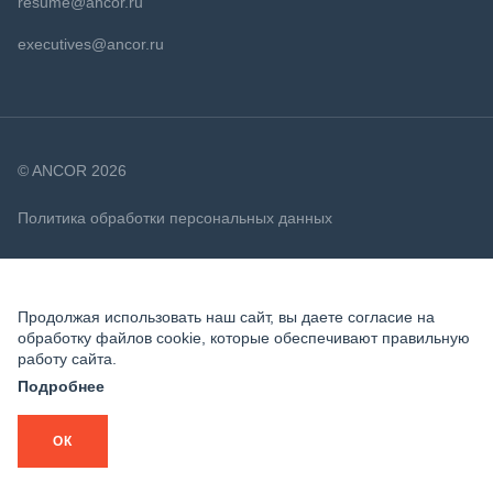
resume@ancor.ru
executives@ancor.ru
© ANCOR 2026
Политика обработки персональных данных
Политика в отношении файлов cookie
Продолжая использовать наш сайт, вы даете согласие на
обработку файлов cookie, которые обеспечивают правильную
работу сайта.
Подробнее
ОК