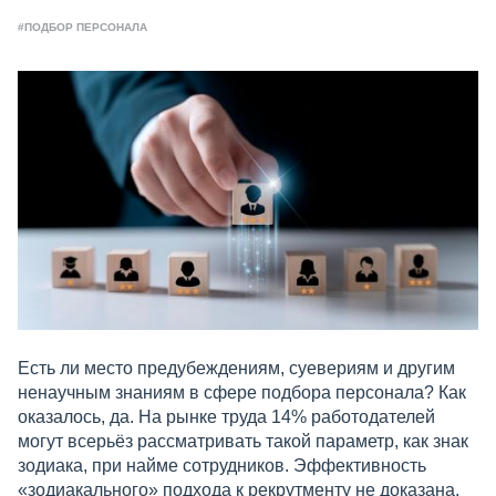
#ПОДБОР ПЕРСОНАЛА
Есть ли место предубеждениям, суевериям и другим
ненаучным знаниям в сфере подбора персонала? Как
оказалось, да. На рынке труда 14% работодателей
могут всерьёз рассматривать такой параметр, как знак
зодиака, при найме сотрудников. Эффективность
«зодиакального» подхода к рекрутменту не доказана,