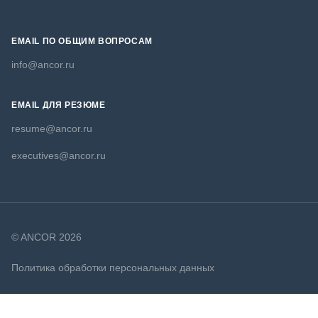
EMAIL ПО ОБЩИМ ВОПРОСАМ
info@ancor.ru
EMAIL ДЛЯ РЕЗЮМЕ
resume@ancor.ru
executives@ancor.ru
© ANCOR 2026
Политика обработки персональных данных
Политика в отношении файлов cookie