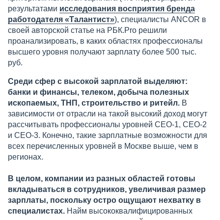
результатами
исследования восприятия бренда
работодателя «Талантист»
), специалисты ANCOR в
своей авторской статье на РБК.Pro решили
проанализировать, в каких областях профессионалы
высшего уровня получают зарплату более 500 тыс.
руб.
Среди сфер с высокой зарплатой выделяют:
банки и финансы, телеком, добыча полезных
ископаемых, ТНП, строительство и ритейл.
В
зависимости от отрасли на такой высокий доход могут
рассчитывать профессионалы уровней СЕО-1, СЕО-2
и СЕО-3. Конечно, такие зарплатные возможности для
всех перечисленных уровней в Москве выше, чем в
регионах.
В целом, компании из разных областей готовы
вкладываться в сотрудников, увеличивая размер
зарплаты, поскольку остро ощущают нехватку в
специалистах.
Найм высококвалифицированных