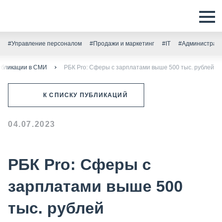
#Управление персоналом
#Продажи и маркетинг
#IT
#Администрати
убликации в СМИ
РБК Pro: Сферы с зарплатами выше 500 тыс. рублей
К СПИСКУ ПУБЛИКАЦИЙ
04.07.2023
РБК Pro: Сферы с
зарплатами выше 500
тыс. рублей