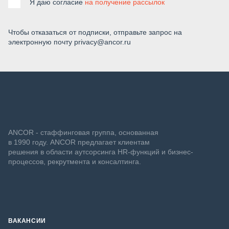
Я даю согласие
на получение рассылок
Чтобы отказаться от подписки, отправьте запрос на
электронную почту privacy@ancor.ru
ANCOR - стаффинговая группа, основанная
в 1990 году. ANCOR предлагает клиентам
решения в области аутсорсинга HR-функций и бизнес-
процессов, рекрутмента и консалтинга.
ВАКАНСИИ