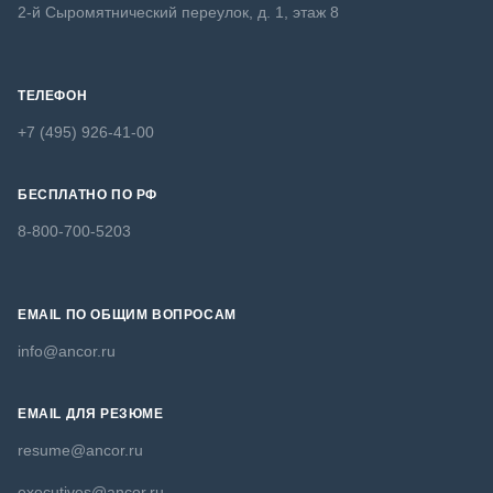
2-й Сыромятнический переулок, д. 1, этаж 8
ТЕЛЕФОН
+7 (495) 926-41-00
БЕСПЛАТНО ПО РФ
8-800-700-5203
EMAIL ПО ОБЩИМ ВОПРОСАМ
info@ancor.ru
EMAIL ДЛЯ РЕЗЮМЕ
resume@ancor.ru
executives@ancor.ru