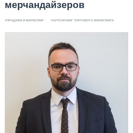
мерчандайзеров
#ПРОДАЖИ И МАРКЕТИНГ
#АУТСОРСИНГ ТОРГОВОГО МАРКЕТИНГА