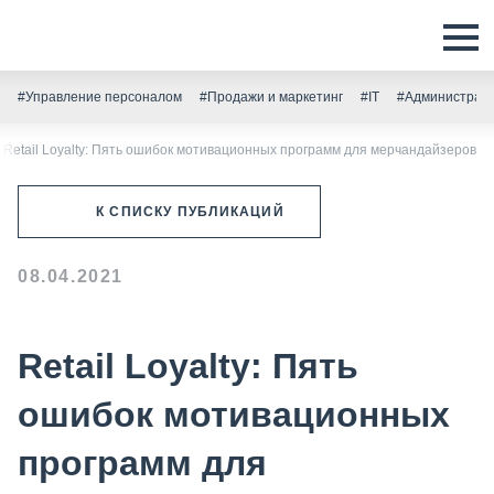
#Управление персоналом
#Продажи и маркетинг
#IT
#Администрати
Retail Loyalty: Пять ошибок мотивационных программ для мерчандайзеров
К СПИСКУ ПУБЛИКАЦИЙ
08.04.2021
Retail Loyalty: Пять
ошибок мотивационных
программ для