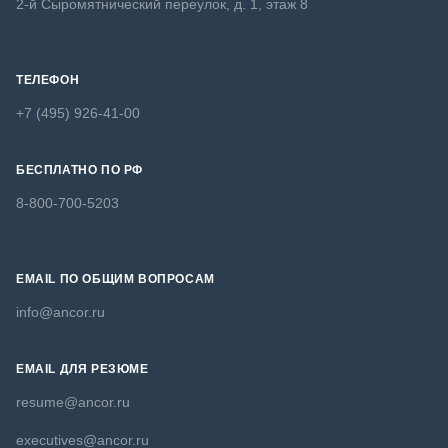
2-й Сыромятнический переулок, д. 1, этаж 8
ТЕЛЕФОН
+7 (495) 926-41-00
БЕСПЛАТНО ПО РФ
8-800-700-5203
EMAIL ПО ОБЩИМ ВОПРОСАМ
info@ancor.ru
EMAIL ДЛЯ РЕЗЮМЕ
resume@ancor.ru
executives@ancor.ru