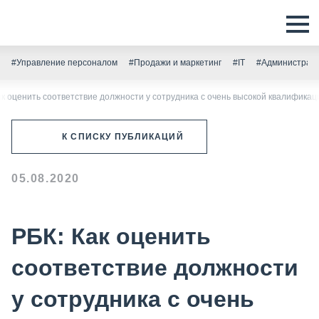
#Управление персоналом
#Продажи и маркетинг
#IT
#Администрати
ак оценить соответствие должности у сотрудника с очень высокой квалифика
К СПИСКУ ПУБЛИКАЦИЙ
05.08.2020
РБК: Как оценить
соответствие должности
у сотрудника с очень