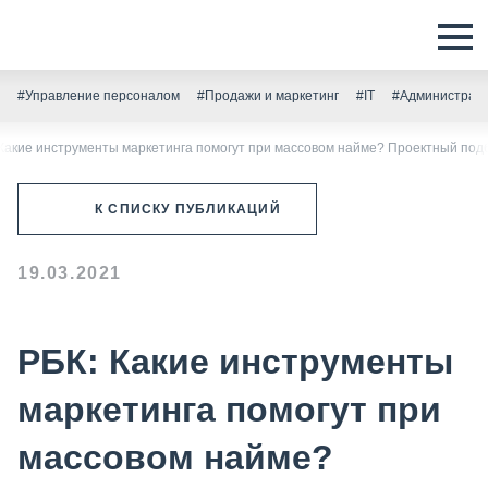
#Управление персоналом
#Продажи и маркетинг
#IT
#Администрати
Какие инструменты маркетинга помогут при массовом найме? Проектный под
К СПИСКУ ПУБЛИКАЦИЙ
19.03.2021
РБК: Какие инструменты
маркетинга помогут при
массовом найме?