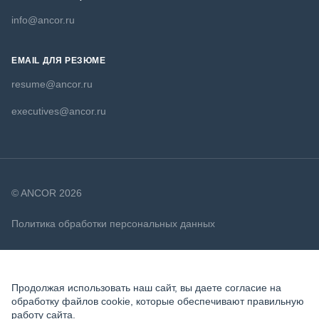
info@ancor.ru
EMAIL ДЛЯ РЕЗЮМЕ
resume@ancor.ru
executives@ancor.ru
© ANCOR 2026
Политика обработки персональных данных
Политика в отношении файлов cookie
Продолжая использовать наш сайт, вы даете согласие на
обработку файлов cookie, которые обеспечивают правильную
работу сайта.