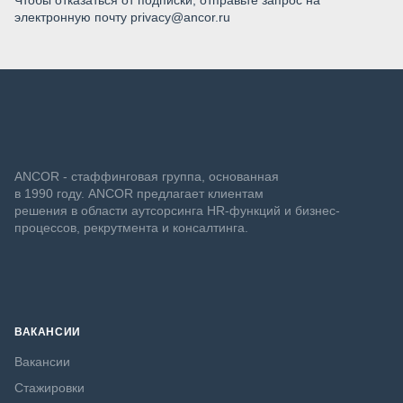
Чтобы отказаться от подписки, отправьте запрос на
электронную почту privacy@ancor.ru
ANCOR - стаффинговая группа, основанная
в 1990 году. ANCOR предлагает клиентам
решения в области аутсорсинга HR-функций и бизнес-
процессов, рекрутмента и консалтинга.
ВАКАНСИИ
Вакансии
Стажировки