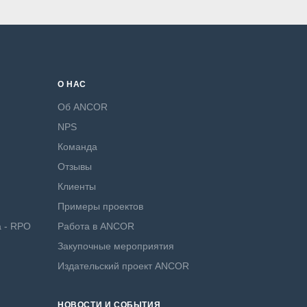
О НАС
Об ANCOR
NPS
Команда
Отзывы
Клиенты
Примеры проектов
а - RPO
Работа в ANCOR
Закупочные мероприятия
Издательский проект ANCOR
НОВОСТИ И СОБЫТИЯ