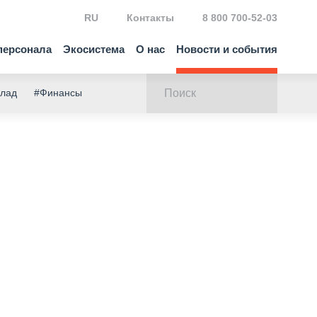
RU
Контакты
8 800 700-52-03
персонала
Экосистема
О нас
Новости и события
клад
#Финансы