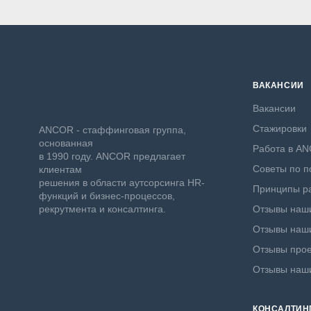
ВАКАНСИИ
Вакансии
Стажировки
ANCOR - стаффинговая группа,
основанная
Работа в A
в 1990 году. ANCOR предлагает
Советы по п
клиентам
решения в области аутсорсинга HR-
Принципы ра
функций и бизнес-процессов,
рекрутмента и консалтинга.
Отзывы наши
Отзывы наши
Отзывы прое
Отзывы наш
КОНСАЛТИН