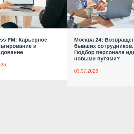
ss FM: Карьерное
Москва 24: Возвраще
льтирование и
бывших сотрудников.
едование
Подбор персонала ид
новыми путями?
026
03.07.2026