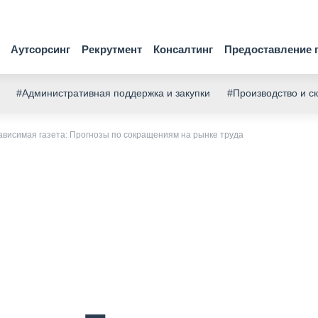
Аутсорсинг
Рекрутмент
Консалтинг
Предоставление 
#Административная поддержка и закупки
#Производство и с
ависимая газета: Прогнозы по сокращениям на рынке труда