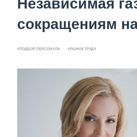
Независимая га
сокращениям на
#ПОДБОР ПЕРСОНАЛА
#РЫНОК ТРУДА