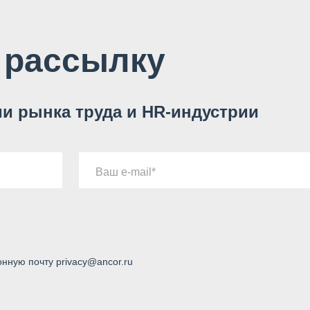
 рассылку
и рынка труда и HR-индустрии
Ваш e-mail
онную почту privacy@ancor.ru