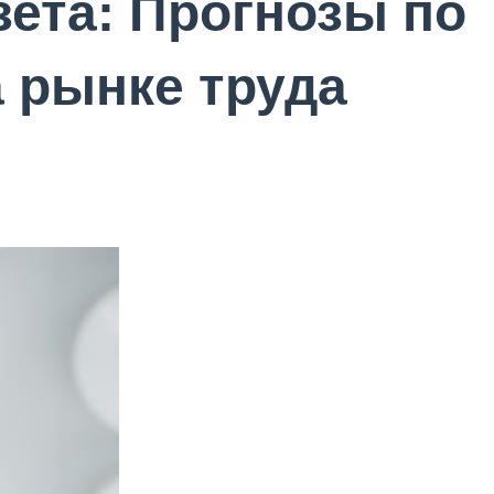
зета: Прогнозы по
 рынке труда