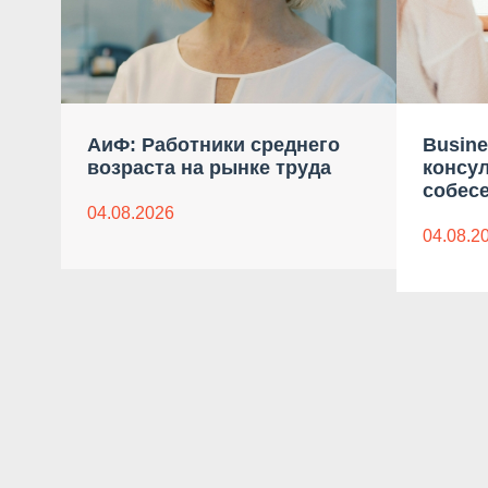
АиФ: Работники среднего
Busine
возраста на рынке труда
консу
собес
04.08.2026
04.08.2