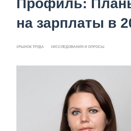
Профиль: План
на зарплаты в 2
#РЫНОК ТРУДА
#ИССЛЕДОВАНИЯ И ОПРОСЫ