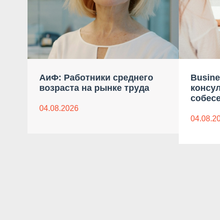
АиФ: Работники среднего
Busine
возраста на рынке труда
консу
собес
04.08.2026
04.08.2