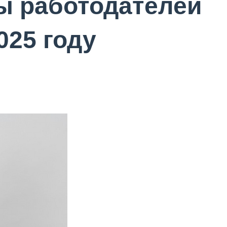
ы работодателей
025 году