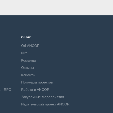
О НАС
Об ANCOR
NPS
Команда
Отзывы
Клиенты
Примеры проектов
а - RPO
Работа в ANCOR
Закупочные мероприятия
Издательский проект ANCOR