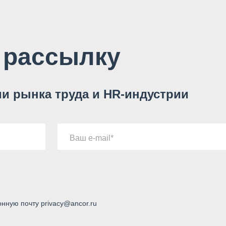
 рассылку
и рынка труда и HR-индустрии
Ваш e-mail
онную почту privacy@ancor.ru