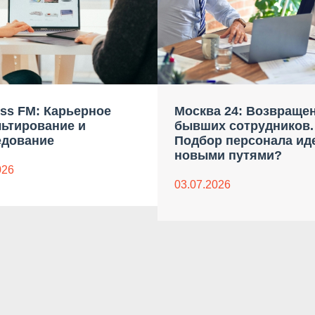
ss FM: Карьерное
Москва 24: Возвраще
льтирование и
бывших сотрудников.
едование
Подбор персонала ид
новыми путями?
026
03.07.2026