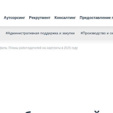
Аутсорсинг
Рекрутмент
Консалтинг
Предоставление 
#Административная поддержка и закупки
#Производство и с
филь: Планы работодателей на зарплаты в 2025 году