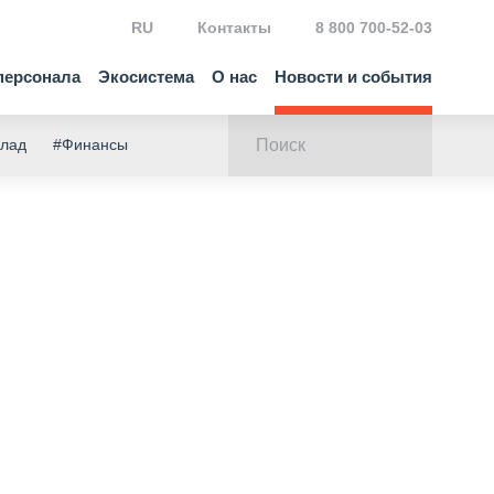
RU
Контакты
8 800 700-52-03
персонала
Экосистема
О нас
Новости и события
клад
#Финансы