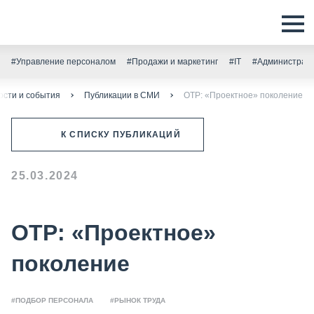
#Управление персоналом
#Продажи и маркетинг
#IT
#Администрати
ости и события
Публикации в СМИ
ОТР: «Проектное» поколение
К СПИСКУ ПУБЛИКАЦИЙ
25.03.2024
ОТР: «Проектное»
поколение
#ПОДБОР ПЕРСОНАЛА
#РЫНОК ТРУДА