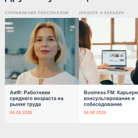
#УПРАВЛЕНИЕ ПЕРСОНАЛОМ
#РАБОТА И КАРЬЕРА
АиФ: Работники
Business FM: Карьер
среднего возраста на
консультирование и
рынке труда
собеседование
04.08.2026
04.08.2026