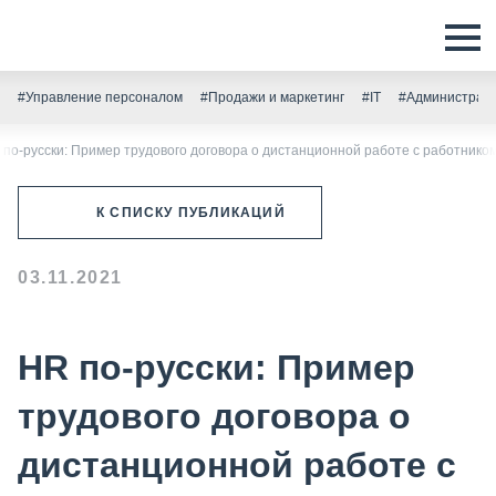
#Управление персоналом
#Продажи и маркетинг
#IT
#Администрати
 по-русски: Пример трудового договора о дистанционной работе с работнико
К СПИСКУ ПУБЛИКАЦИЙ
03.11.2021
HR по-русски: Пример
трудового договора о
дистанционной работе с