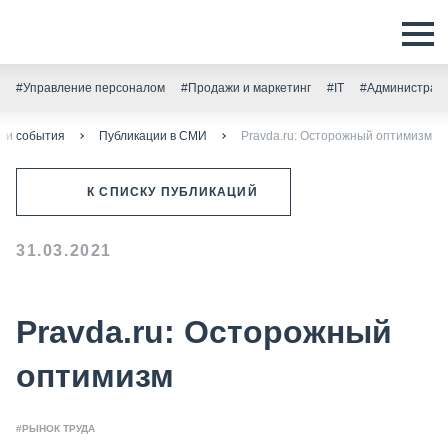
#Управление персоналом
#Продажи и маркетинг
#IT
#Администрати
и и события
Публикации в СМИ
Pravda.ru: Осторожный оптимизм
К СПИСКУ ПУБЛИКАЦИЙ
31.03.2021
Pravda.ru: Осторожный
оптимизм
#РЫНОК ТРУДА