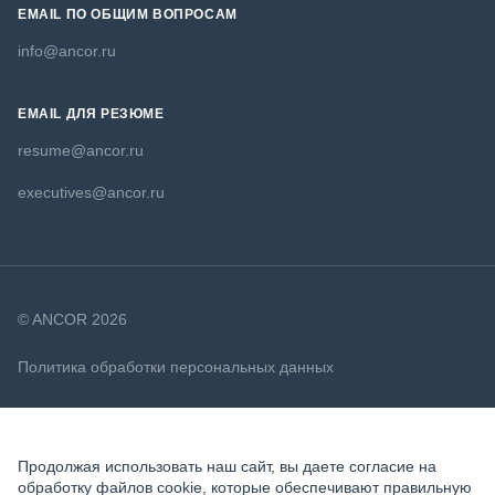
EMAIL ПО ОБЩИМ ВОПРОСАМ
info@ancor.ru
EMAIL ДЛЯ РЕЗЮМЕ
resume@ancor.ru
executives@ancor.ru
© ANCOR 2026
Политика обработки персональных данных
Политика в отношении файлов cookie
Продолжая использовать наш сайт, вы даете согласие на
обработку файлов cookie, которые обеспечивают правильную