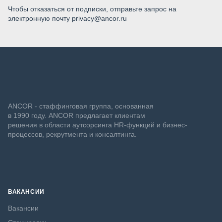
Чтобы отказаться от подписки, отправьте запрос на
электронную почту privacy@ancor.ru
ANCOR - стаффинговая группа, основанная
в 1990 году. ANCOR предлагает клиентам
решения в области аутсорсинга HR-функций и бизнес-
процессов, рекрутмента и консалтинга.
ВАКАНСИИ
Вакансии