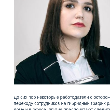
До сих пор некоторые работодатели с осторо
переходу сотрудников на гибридный график р
дому и в офисе, другие предпочитают следит