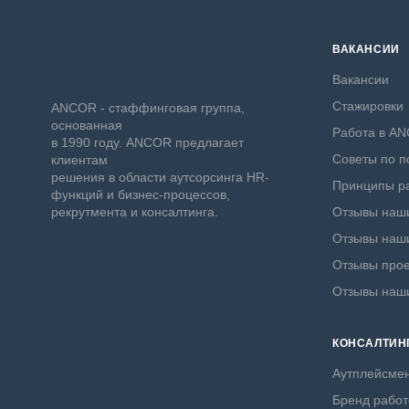
ВАКАНСИИ
Вакансии
Стажировки
ANCOR - стаффинговая группа,
основанная
Работа в A
в 1990 году. ANCOR предлагает
Советы по п
клиентам
решения в области аутсорсинга HR-
Принципы ра
функций и бизнес-процессов,
рекрутмента и консалтинга.
Отзывы наши
Отзывы наши
Отзывы прое
Отзывы наш
КОНСАЛТИН
Аутплейсме
Бренд работ