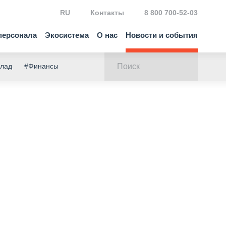
RU
Контакты
8 800 700-52-03
персонала
Экосистема
О нас
Новости и события
клад
#Финансы