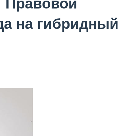
: Правовой
да на гибридный