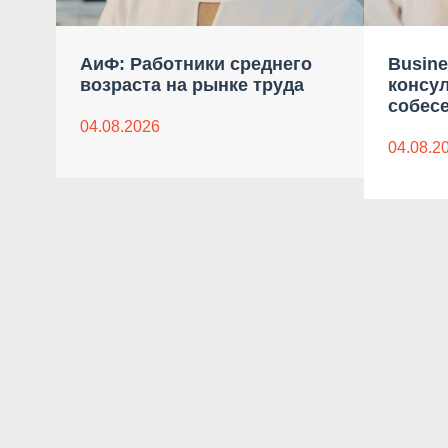
АиФ: Работники среднего
Busine
возраста на рынке труда
консу
собес
04.08.2026
04.08.2