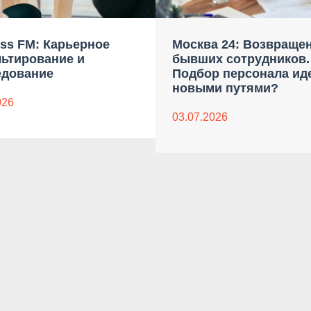
ss FM: Карьерное
Москва 24: Возвраще
льтирование и
бывших сотрудников.
едование
Подбор персонала ид
новыми путями?
026
03.07.2026