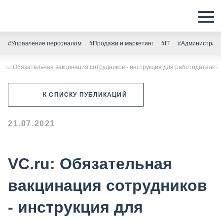
#Управление персоналом
#Продажи и маркетинг
#IT
#Администрати
C.ru: Обязательная вакцинация сотрудников - инструкция для работодателей
К СПИСКУ ПУБЛИКАЦИЙ
21.07.2021
VC.ru: Обязательная
вакцинация сотрудников
- инструкция для