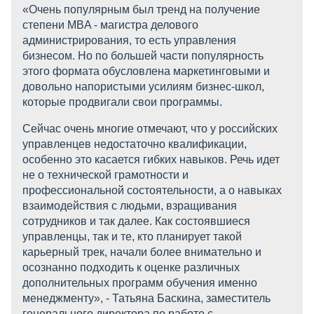
«Очень популярным был тренд на получение
степени MBA - магистра делового
администрирования, то есть управления
бизнесом. Но по большей части популярность
этого формата обусловлена маркетинговыми и
довольно напористыми усилиям бизнес-школ,
которые продвигали свои программы.
Сейчас очень многие отмечают, что у российских
управленцев недостаточно квалификации,
особенно это касается гибких навыков. Речь идет
не о технической грамотности и
профессиональной состоятельности, а о навыках
взаимодействия с людьми, взращивания
сотрудников и так далее. Как состоявшиеся
управленцы, так и те, кто планирует такой
карьерный трек, начали более внимательно и
осознанно подходить к оценке различных
дополнительных программ обучения именно
менеджменту», - Татьяна Баскина, заместитель
генерального директора по работе с