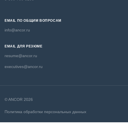
EMAIL ПО ОБЩИМ ВОПРОСАМ
info@ancor.ru
EMAIL ДЛЯ РЕЗЮМЕ
resume@ancor.ru
executives@ancor.ru
© ANCOR 2026
Политика обработки персональных данных