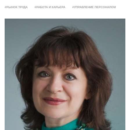
#РЫНОК ТРУДА
#РАБОТА И КАРЬЕРА
#УПРАВЛЕНИЕ ПЕРСОНАЛОМ