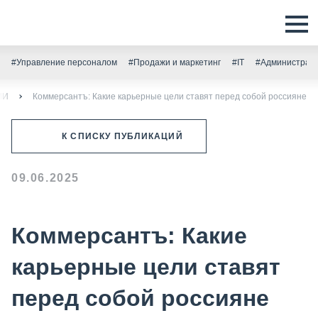
#Управление персоналом
#Продажи и маркетинг
#IT
#Администрати
МИ
Коммерсантъ: Какие карьерные цели ставят перед собой россияне
К СПИСКУ ПУБЛИКАЦИЙ
09.06.2025
Коммерсантъ: Какие
карьерные цели ставят
перед собой россияне