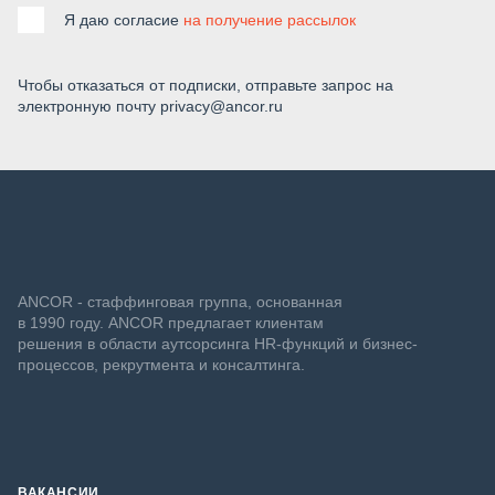
Я даю согласие
на получение рассылок
Чтобы отказаться от подписки, отправьте запрос на
электронную почту privacy@ancor.ru
ANCOR - стаффинговая группа, основанная
в 1990 году. ANCOR предлагает клиентам
решения в области аутсорсинга HR-функций и бизнес-
процессов, рекрутмента и консалтинга.
ВАКАНСИИ