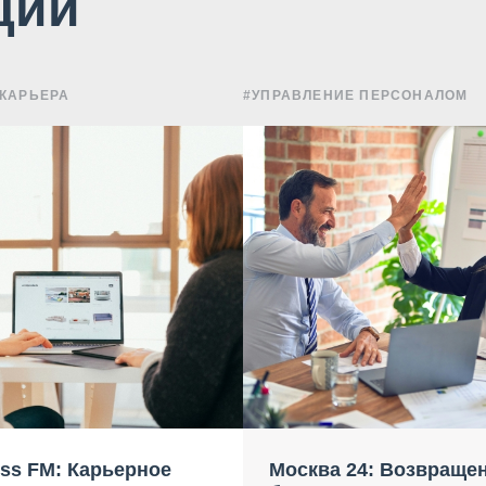
ции
 КАРЬЕРА
#УПРАВЛЕНИЕ ПЕРСОНАЛОМ
ss FM: Карьерное
Москва 24: Возвраще