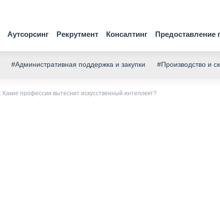
Аутсорсинг
Рекрутмент
Консалтинг
Предоставление 
#Административная поддержка и закупки
#Производство и с
: Какие профессии вытеснит искусственный интеллект?