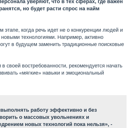
ерсонала уверяют, что в тех сферах, где важен
анятся, но будет расти спрос на найм
м этапе, когда речь идет не о конкуренции людей и
и новыми технологиями. Например, активно
смогут в будущем заменить традиционные поисковые
 в своей востребованности, рекомендуется начать
азвивать «мягкие» навыки и эмоциональный
выполнять работу эффективно и без
оворить о массовых увольнениях и
едрением новых технологий пока нельзя», -