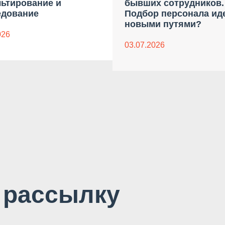
льтирование и
бывших сотрудников.
едование
Подбор персонала ид
новыми путями?
026
03.07.2026
 рассылку