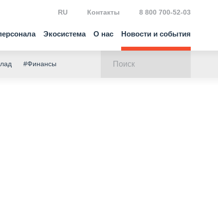
RU
Контакты
8 800 700-52-03
персонала
Экосистема
О нас
Новости и события
клад
#Финансы