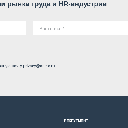
и рынка труда и HR-индустрии
Ваш e-mail
онную почту privacy@ancor.ru
РЕКРУТМЕНТ