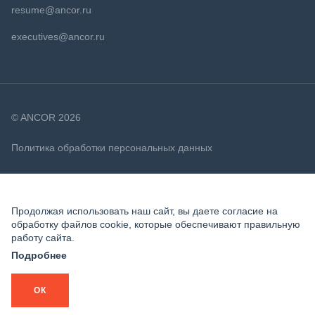
resume@ancor.ru
executives@ancor.ru
© ANCOR 2026
Политика обработки персональных данных
Политика в отношении файлов cookie
Продолжая использовать наш сайт, вы даете согласие на
обработку файлов cookie, которые обеспечивают правильную
работу сайта.
Подробнее
ОК