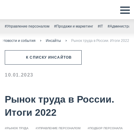
#Управление персоналом
#Продажи и маркетинг
#IT
#Администрати
Новости и события
Инсайты
Рынок труда в России. Итоги 2022
К СПИСКУ ИНСАЙТОВ
10.01.2023
Рынок труда в России.
Итоги 2022
#РЫНОК ТРУДА
#УПРАВЛЕНИЕ ПЕРСОНАЛОМ
#ПОДБОР ПЕРСОНАЛА