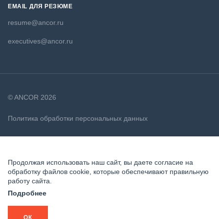
EMAIL ДЛЯ РЕЗЮМЕ
resume@ancor.ru
executives@ancor.ru
© ANCOR 2026
Политика обработки персональных данных
Политика в отношении файлов cookie
Продолжая использовать наш сайт, вы даете согласие на
обработку файлов cookie, которые обеспечивают правильную
работу сайта.
Подробнее
ОК