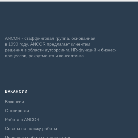
ANCOR - стаффинговая группа, основанная
в 1990 году. ANCOR предлагает клиентам
решения в области аутсорсинга HR-функций и бизнес-
процессов, рекрутмента и консалтинга.
ВАКАНСИИ
Вакансии
Стажировки
Работа в ANCOR
Советы по поиску работы
Принципы работы с кандидатом