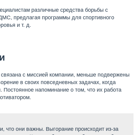
пециалистам различные средства борьбы с
 ДМС, предлагая программы для спортивного
овья и т. д.
и
та связана с миссией компании, меньше подвержены
орение в своих повседневных задачах, когда
. Постоянное напоминание о том, что их работа
отиватором.
, что они важны. Выгорание происходит из-за