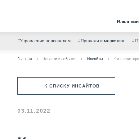
Вакансии
#Управление персоналом
#Продажи и маркетинг
#IT
Главная
Новости и события
Инсайты
Как предотвра
К СПИСКУ ИНСАЙТОВ
03.11.2022