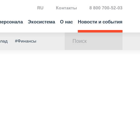
RU
Контакты
8 800 700-52-03
персонала
Экосистема
О нас
Новости и события
клад
#Финансы