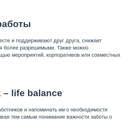
работы
есте и поддерживают друг друга, снижает
ся более разрешимыми. Также можно
щью мероприятий, корпоративов или совместных
– life balance
аботников и напоминать им о необходимости
ивая тем самым понимание важности заботы о