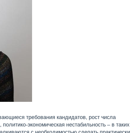
вающиеся требования кандидатов, рост числа
)
, политико-экономическая нестабильность – в таких
алкиваются с необходимостью сделать практически