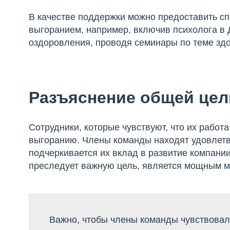
В качестве поддержки можно предоставить с
выгоранием, например, включив психолога в
оздоровления, проводя семинары по теме здор
Разъяснение общей цел
Сотрудники, которые чувствуют, что их рабо
выгоранию. Члены команды находят удовлетв
подчеркивается их вклад в развитие компании
преследует важную цель, является мощным м
Важно, чтобы члены команды чувствовали