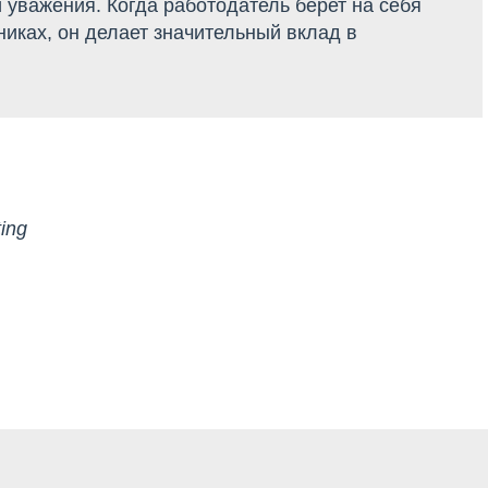
 уважения. Когда работодатель берет на себя
никах, он делает значительный вклад в
ing