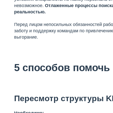
невозможное.
Отлаженные процессы поиска
реальностью.
Перед лицом непосильных обязанностей раб
заботу и поддержку командам по привлечению
выгорание.
5 способов помочь
Пересмотр структуры K