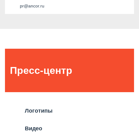
pr@ancor.ru
Пресс-центр
Логотипы
Видео