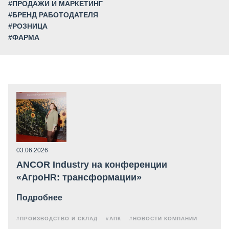
#ПРОДАЖИ И МАРКЕТИНГ
#БРЕНД РАБОТОДАТЕЛЯ
#РОЗНИЦА
#ФАРМА
03.06.2026
ANCOR Industry на конференции
«АгроHR: трансформации»
Подробнее
#ПРОИЗВОДСТВО И СКЛАД
#АПК
#НОВОСТИ КОМПАНИИ