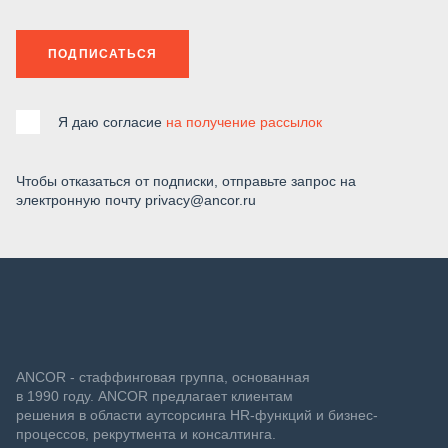
ПОДПИСАТЬСЯ
Я даю согласие
на получение рассылок
Чтобы отказаться от подписки, отправьте запрос на
электронную почту privacy@ancor.ru
ANCOR - стаффинговая группа, основанная
в 1990 году. ANCOR предлагает клиентам
решения в области аутсорсинга HR-функций и бизнес-
процессов, рекрутмента и консалтинга.