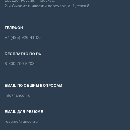
105120, Россия, г. Москва,
2-й Сыромятнический переулок, д. 1, этаж 8
ТЕЛЕФОН
+7 (495) 926-41-00
БЕСПЛАТНО ПО РФ
8-800-700-5203
EMAIL ПО ОБЩИМ ВОПРОСАМ
info@ancor.ru
EMAIL ДЛЯ РЕЗЮМЕ
resume@ancor.ru