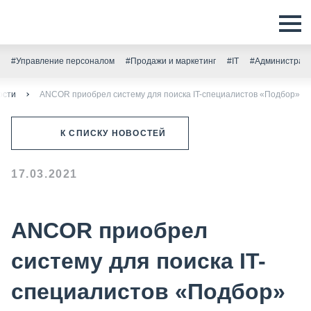
#Управление персоналом
#Продажи и маркетинг
#IT
#Администрати
ости
ANCOR приобрел систему для поиска IT-специалистов «Подбор»
К СПИСКУ НОВОСТЕЙ
17.03.2021
ANCOR приобрел
систему для поиска IT-
специалистов «Подбор»