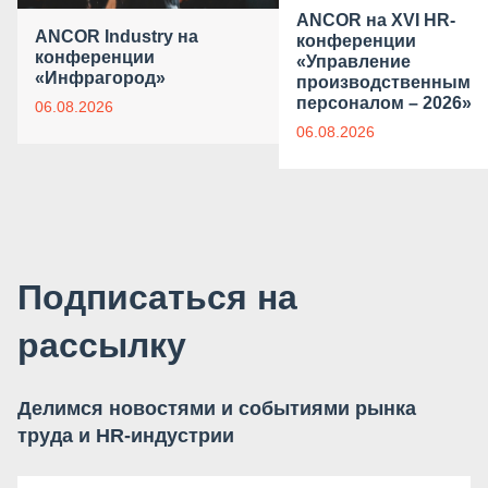
ANCOR на XVI HR-
ANCOR Industry на
конференции
конференции
«Управление
«Инфрагород»
производственным
персоналом – 2026»
06.08.2026
06.08.2026
Подписаться на
рассылку
Делимся новостями и событиями рынка
труда и HR-индустрии