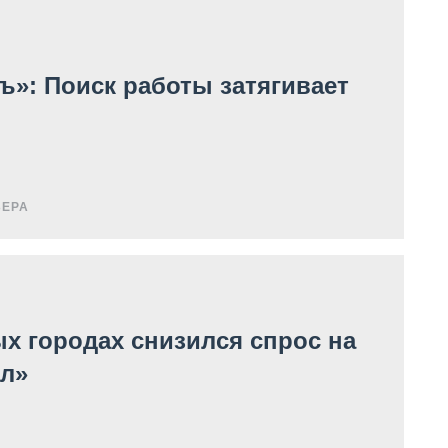
»: Поиск работы затягивает
ЬЕРА
ых городах снизился спрос на
л»