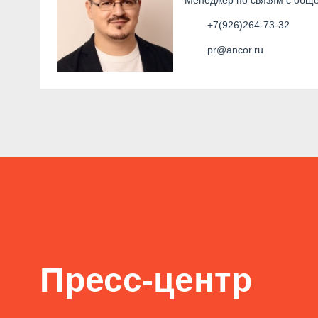
Менеджер по связям с общ
+7(926)264-73-32
pr@ancor.ru
Пресс-центр