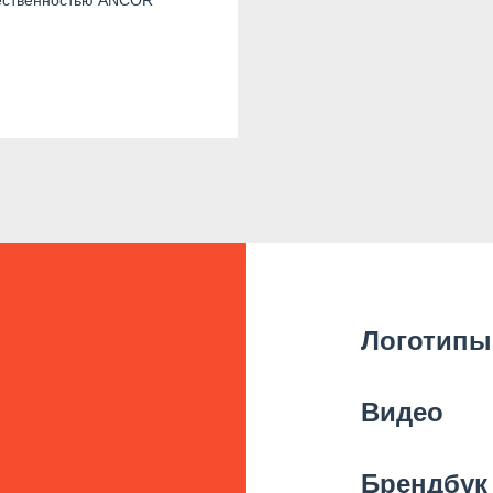
ественностью ANCOR
Логотипы
Видео
Брендбук