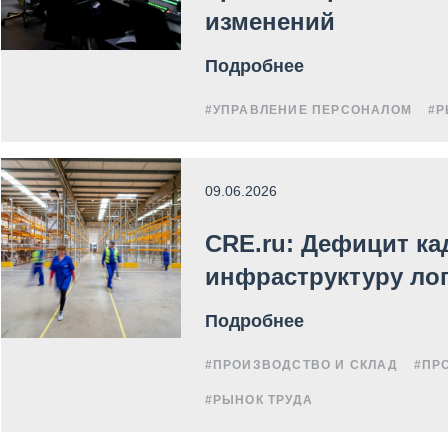
изменений
Подробнее
#УПРАВЛЕНИЕ ПЕРСОНАЛОМ
#Р
09.06.2026
CRE.ru: Дефицит к
инфраструктуру ло
Подробнее
#ПРОИЗВОДСТВО И СКЛАД
#ПР
#РЫНОК ТРУДА