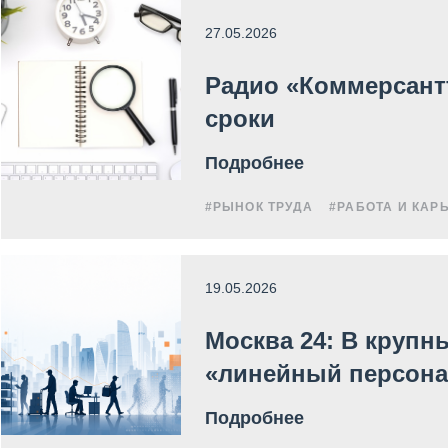
27.05.2026
Радио «Коммерсантъ
сроки
Подробнее
#РЫНОК ТРУДА
#РАБОТА И КАР
19.05.2026
Москва 24: В крупн
«линейный персона
Подробнее