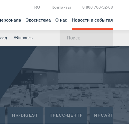
RU
Контакты
8 800 700-52-03
персонала
Экосистема
О нас
Новости и события
клад
#Финансы
Я
HR-DIGEST
ПРЕСС-ЦЕНТР
ИНСАЙТЫ