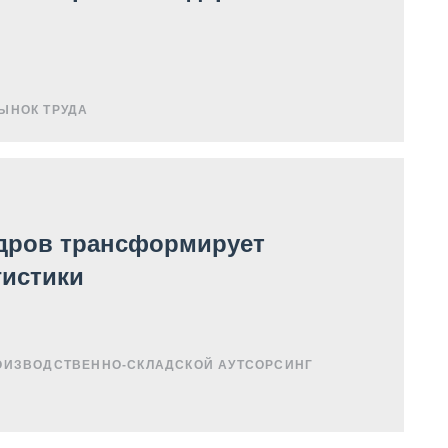
ЫНОК ТРУДА
адров трансформирует
гистики
ОИЗВОДСТВЕННО-СКЛАДСКОЙ АУТСОРСИНГ