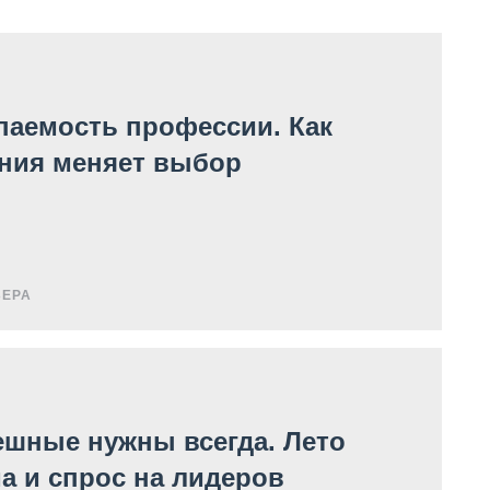
паемость профессии. Как
ния меняет выбор
ЬЕРА
ешные нужны всегда. Лето
а и спрос на лидеров