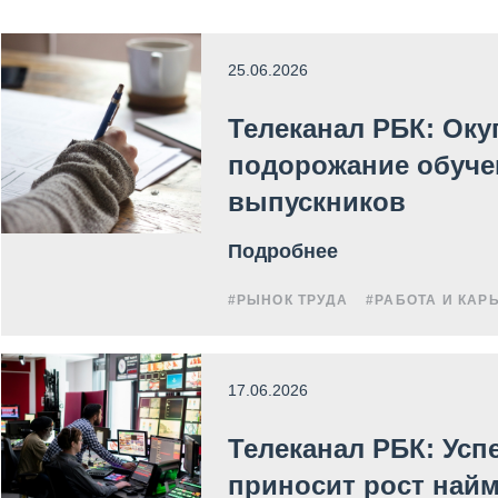
25.06.2026
Телеканал РБК: Оку
подорожание обуче
выпускников
Подробнее
#РЫНОК ТРУДА
#РАБОТА И КАР
17.06.2026
Телеканал РБК: Усп
приносит рост найм