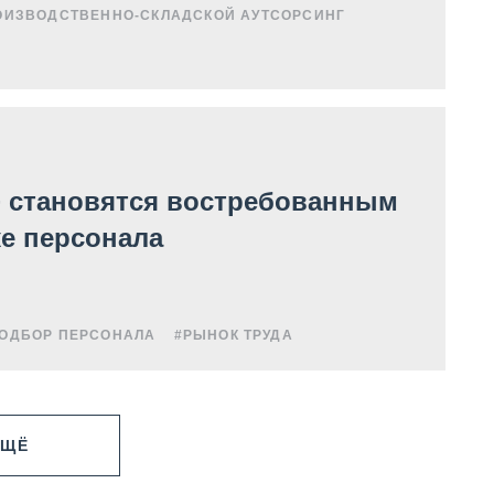
ОИЗВОДСТВЕННО-СКЛАДСКОЙ АУТСОРСИНГ
+ становятся востребованным
е персонала
ОДБОР ПЕРСОНАЛА
#РЫНОК ТРУДА
ЕЩЁ