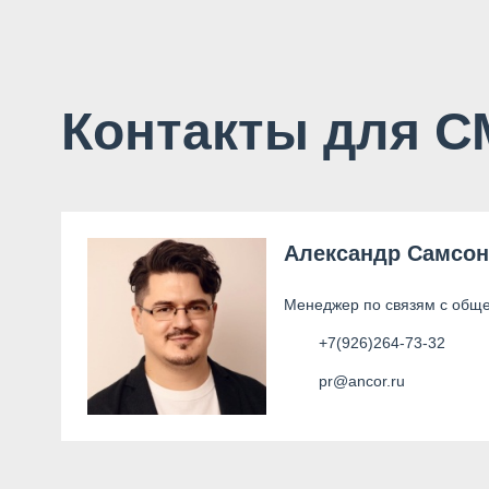
Контакты для 
Александр Самсо
Менеджер по связям с общ
+7(926)264-73-32
pr@ancor.ru