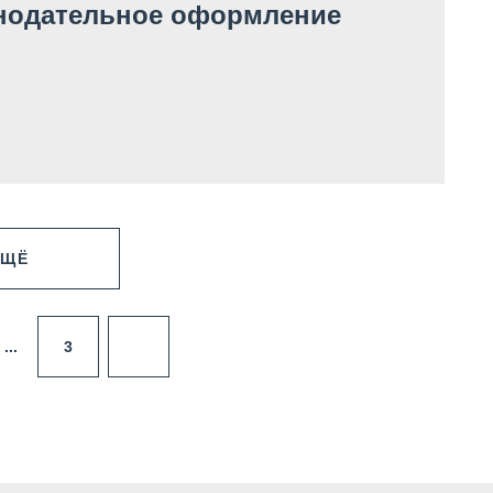
нодательное оформление
ЕЩЁ
3
...