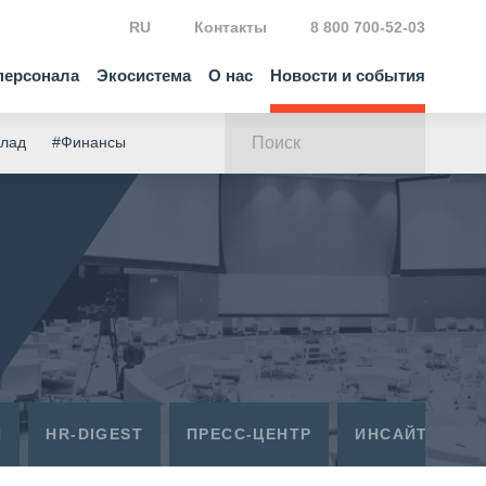
RU
Контакты
8 800 700-52-03
персонала
Экосистема
О нас
Новости и события
клад
#Финансы
Я
HR-DIGEST
ПРЕСС-ЦЕНТР
ИНСАЙТЫ