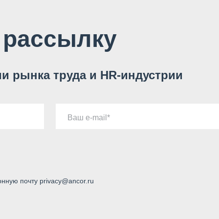
 рассылку
и рынка труда и HR-индустрии
Ваш e-mail
онную почту privacy@ancor.ru