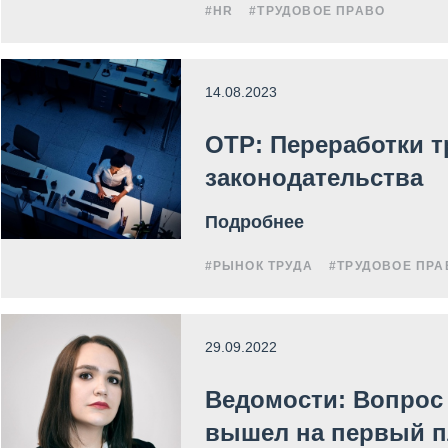
#HR
#ТРУДОВОЕ ПРАВО
14.08.2023
ОТР: Переработки 
законодательства
Подробнее
#РЫНОК ТРУДА
#ТРУДОВОЕ ПРА
29.09.2022
Ведомости: Вопрос 
вышел на первый п