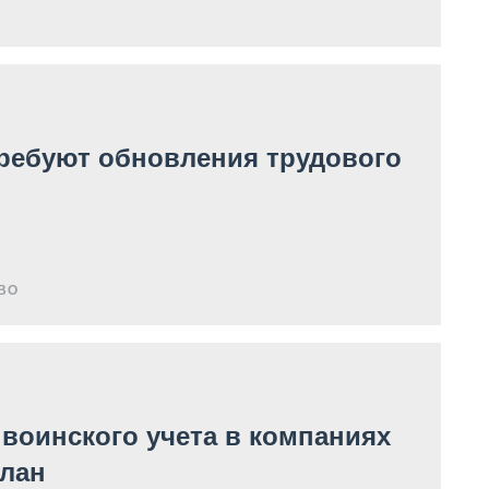
требуют обновления трудового
ВО
воинского учета в компаниях
лан