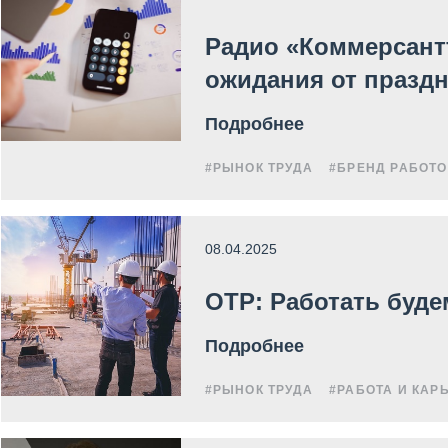
Радио «Коммерсант
ожидания от празд
Подробнее
#РЫНОК ТРУДА
#БРЕНД РАБОТ
08.04.2025
ОТР: Работать буд
Подробнее
#РЫНОК ТРУДА
#РАБОТА И КАР