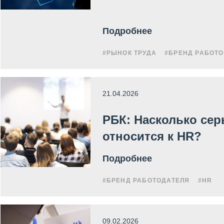
Подробнее
#РЫНОК ТРУДА
#БРЕНД РАБОТ
21.04.2026
РБК: Насколько сер
относится к HR?
Подробнее
#БРЕНД РАБОТОДАТЕЛЯ
#HR
09.02.2026