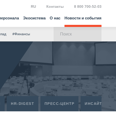
RU
Контакты
8 800 700-52-03
персонала
Экосистема
О нас
Новости и события
клад
#Финансы
Я
HR-DIGEST
ПРЕСС-ЦЕНТР
ИНСАЙТЫ