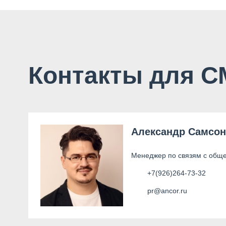
Контакты для 
Александр Самсо
Менеджер по связям с общ
+7(926)264-73-32
pr@ancor.ru