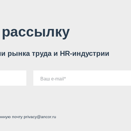
 рассылку
и рынка труда и HR-индустрии
Ваш e-mail
онную почту privacy@ancor.ru